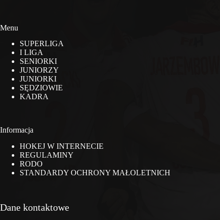
Menu
SUPERLIGA
I LIGA
SENIORKI
JUNIORZY
JUNIORKI
SĘDZIOWIE
KADRA
Informacja
HOKEJ W INTERNECIE
REGULAMINY
RODO
STANDARDY OCHRONY MAŁOLETNICH
Dane kontaktowe