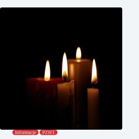
Informacje
PZHT