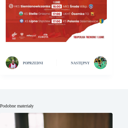
POPRZEDNI
NASTĘPNY
Podobne materiały