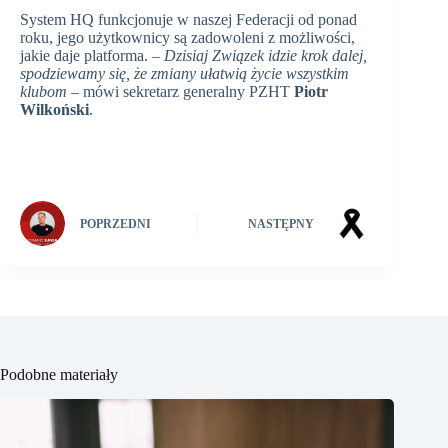
System HQ funkcjonuje w naszej Federacji od ponad
roku, jego użytkownicy są zadowoleni z możliwości,
jakie daje platforma. –
Dzisiaj Związek idzie krok dalej,
spodziewamy się, że zmiany ułatwią życie wszystkim
klubom
– mówi sekretarz generalny PZHT
Piotr
Wilkoński
.
POPRZEDNI
NASTĘPNY
Podobne materiały