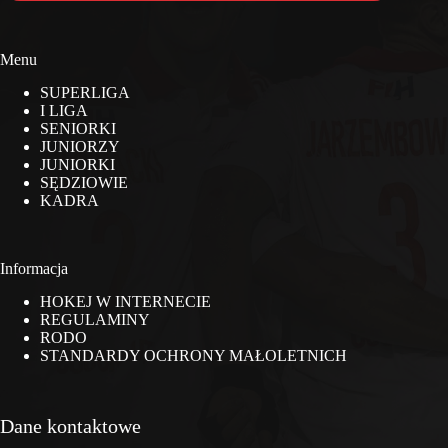
Menu
SUPERLIGA
I LIGA
SENIORKI
JUNIORZY
JUNIORKI
SĘDZIOWIE
KADRA
Informacja
HOKEJ W INTERNECIE
REGULAMINY
RODO
STANDARDY OCHRONY MAŁOLETNICH
Dane kontaktowe