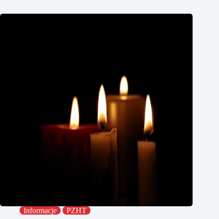
Informacje
PZHT