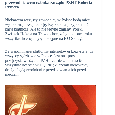
przewodnictwem członka zarządu PZHT Roberta
Rymera.
Niebawem wszyscy zawodnicy w Polsce będą mieć
wyrobioną nową licencję. Będzie ona przypominać
kartę płatniczą. Ale to nie jedyne zmiany. Polski
Związek Hokeja na Trawie chce, żeby do końca roku
wszystkie licencje były dostępne na HQ Storage.
Ze wspomnianej platformy internetowej korzystają już
wszyscy sędziowie w Polsce. Jest ona prosta i
przejrzysta w użyciu. PZHT zamierza umieścić
wszystkie licencje w HQ, dzięki czemu kierownicy
drużyn będą zwolnieni z przedstawiania ich przed
meczem.