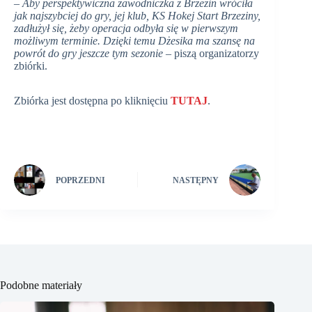
– Aby perspektywiczna zawodniczka z Brzezin wróciła
jak najszybciej do gry, jej klub, KS Hokej Start Brzeziny,
zadłużył się, żeby operacja odbyła się w pierwszym
możliwym terminie. Dzięki temu Dżesika ma szansę na
powrót do gry jeszcze tym sezonie
– piszą organizatorzy
zbiórki.
Zbiórka jest dostępna po kliknięciu
TUTAJ
.
POPRZEDNI
NASTĘPNY
Podobne materiały