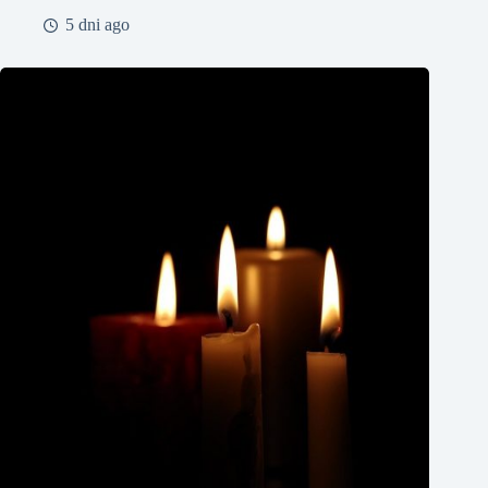
5 dni ago