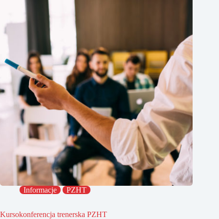
Informacje
PZHT
Kursokonferencja trenerska PZHT