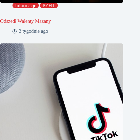
Informacje
PZHT
Odszedł Walenty Mazany
2 tygodnie ago