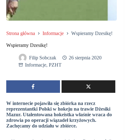
Strona główna
Informacje
Wspieramy Dzesikę!
Wspieramy Dzesikę!
Filip Sobczak
26 sierpnia 2020
Informacje
,
PZHT
W internecie pojawiła się zbiórka na rzecz
reprezentantki Polski w hokeju na trawie Dżesiki
Mazur. Utalentowana hokeistka właśnie wraca do
zdrowia po operacji wiązadeł krzyżowych.
Zachęcamy do udziału w zbiórce.