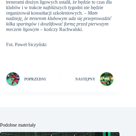
trenerami drużyn ligowych ustalił, że będzie to czas dla
klubów i w trakcie najbliższych tygodni nie będzie
organizował konsultacji szkoleniowych. –
Mam
nadzieję, że trenerom klubowym uda się przeprowadzić
kilka sparingów i doszlifować formę przed pierwszym
meczem ligowym
– kończy Rachwalski.
Fot. Paweł Siczyński
POPRZEDNI
NASTĘPNY
Podobne materiały