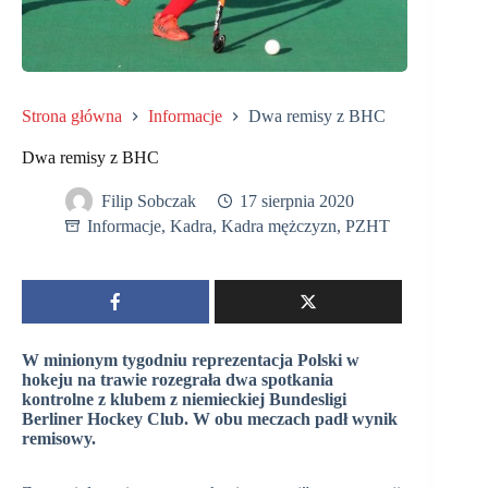
Strona główna
Informacje
Dwa remisy z BHC
Dwa remisy z BHC
Filip Sobczak
17 sierpnia 2020
Informacje
,
Kadra
,
Kadra mężczyzn
,
PZHT
W minionym tygodniu reprezentacja Polski w
hokeju na trawie rozegrała dwa spotkania
kontrolne z klubem z niemieckiej Bundesligi
Berliner Hockey Club. W obu meczach padł wynik
remisowy.