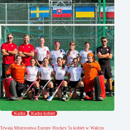
Kadra
Kadra kobiet
Trwają Mistrzostwa Europy Hockey 5s kobiet w Wałczu