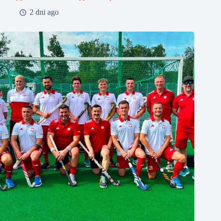
2 dni ago