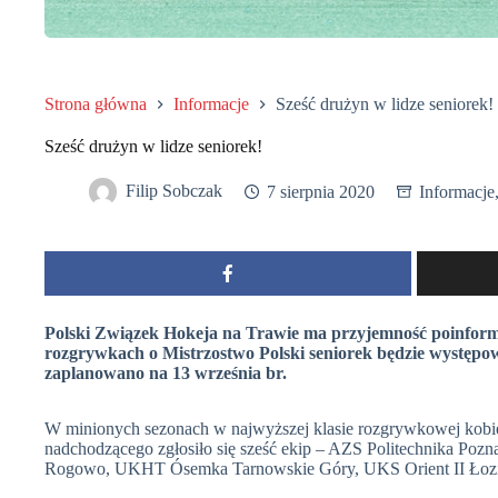
Strona główna
Informacje
Sześć drużyn w lidze seniorek!
Sześć drużyn w lidze seniorek!
Filip Sobczak
7 sierpnia 2020
Informacje
Polski Związek Hokeja na Trawie ma przyjemność poinform
rozgrywkach o Mistrzostwo Polski seniorek będzie występo
zaplanowano na 13 września br.
W minionych sezonach w najwyższej klasie rozgrywkowej kobi
nadchodzącego zgłosiło się sześć ekip – AZS Politechnika Poz
Rogowo, UKHT Ósemka Tarnowskie Góry, UKS Orient II Łoz