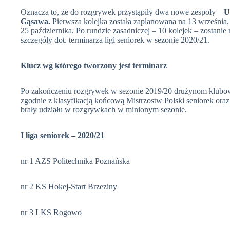
Oznacza to, że do rozgrywek przystąpiły dwa nowe zespoły –
U
Gąsawa.
Pierwsza kolejka została zaplanowana na 13 września, 
25 października. Po rundzie zasadniczej – 10 kolejek – zostanie 
szczegóły dot. terminarza ligi seniorek w sezonie 2020/21.
Klucz wg którego tworzony jest terminarz
Po zakończeniu rozgrywek w sezonie 2019/20 drużynom klubo
zgodnie z klasyfikacją końcową Mistrzostw Polski seniorek oraz 
brały udziału w rozgrywkach w minionym sezonie.
I liga seniorek – 2020/21
nr 1 AZS Politechnika Poznańska
nr 2 KS Hokej-Start Brzeziny
nr 3 LKS Rogowo