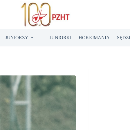
JUNIORZY
JUNIORKI
HOKEJMANIA
SĘDZ