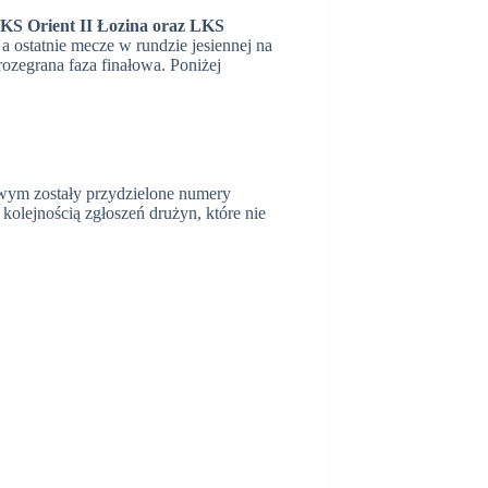
KS Orient II Łozina oraz LKS
a ostatnie mecze w rundzie jesiennej na
rozegrana faza finałowa. Poniżej
wym zostały przydzielone numery
kolejnością zgłoszeń drużyn, które nie