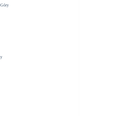
 Góry
ny