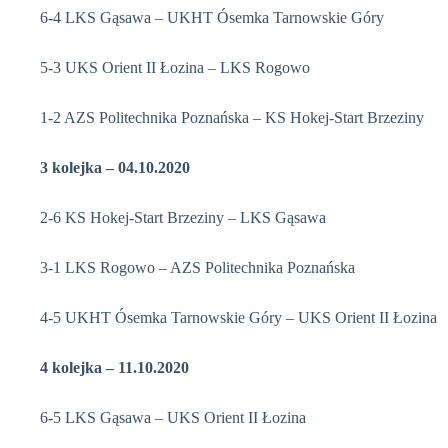
6-4 LKS Gąsawa – UKHT Ósemka Tarnowskie Góry
5-3 UKS Orient II Łozina – LKS Rogowo
1-2 AZS Politechnika Poznańska – KS Hokej-Start Brzeziny
3 kolejka – 04.10.2020
2-6 KS Hokej-Start Brzeziny – LKS Gąsawa
3-1 LKS Rogowo – AZS Politechnika Poznańska
4-5 UKHT Ósemka Tarnowskie Góry – UKS Orient II Łozina
4 kolejka – 11.10.2020
6-5 LKS Gąsawa – UKS Orient II Łozina