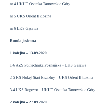
nr 4 UKHT Ósemka Tarnowskie Góry
nr 5 UKS Orient II Łozina
nr 6 LKS Gąsawa
Runda jesienna
1 kolejka – 13.09.2020
1-6 AZS Politechnika Poznańska – LKS Gąsawa
2-5 KS Hokej-Start Brzeziny – UKS Orient II Łozina
3-4 LKS Rogowo – UKHT Ósemka Tarnowskie Góry
2 kolejka – 27.09.2020