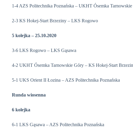
1-4 AZS Politechnika Poznańska – UKHT Ósemka Tarnowskie
2-3 KS Hokej-Start Brzeziny – LKS Rogowo
5 kolejka – 25.10.2020
3-6 LKS Rogowo – LKS Gąsawa
4-2 UKHT Ósemka Tarnowskie Góry – KS Hokej-Start Brzezi
5-1 UKS Orient II Łozina – AZS Politechnika Poznańska
Runda wiosenna
6 kolejka
6-1 LKS Gąsawa – AZS Politechnika Poznańska