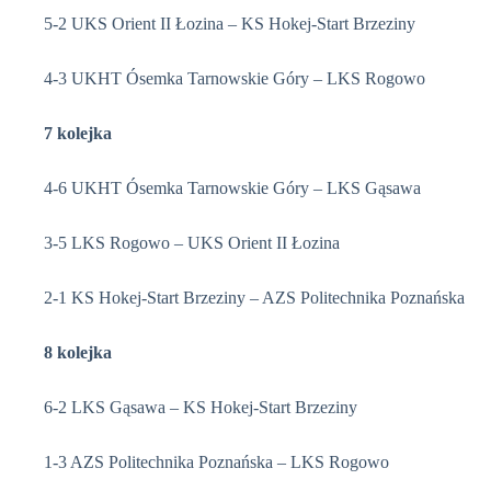
5-2 UKS Orient II Łozina – KS Hokej-Start Brzeziny
4-3 UKHT Ósemka Tarnowskie Góry – LKS Rogowo
7 kolejka
4-6 UKHT Ósemka Tarnowskie Góry – LKS Gąsawa
3-5 LKS Rogowo – UKS Orient II Łozina
2-1 KS Hokej-Start Brzeziny – AZS Politechnika Poznańska
8 kolejka
6-2 LKS Gąsawa – KS Hokej-Start Brzeziny
1-3 AZS Politechnika Poznańska – LKS Rogowo