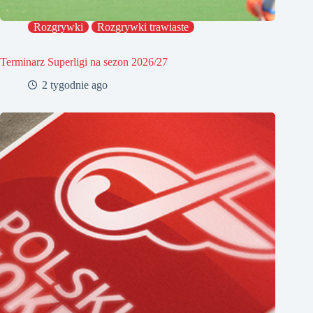
Rozgrywki
Rozgrywki trawiaste
Terminarz Superligi na sezon 2026/27
2 tygodnie ago