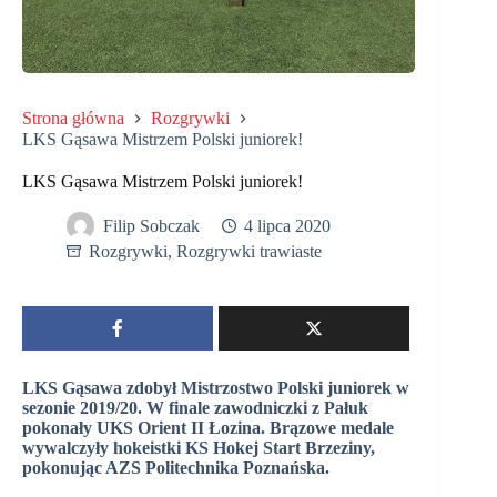
Strona główna
Rozgrywki
LKS Gąsawa Mistrzem Polski juniorek!
LKS Gąsawa Mistrzem Polski juniorek!
Filip Sobczak
4 lipca 2020
Rozgrywki
,
Rozgrywki trawiaste
LKS Gąsawa zdobył Mistrzostwo Polski juniorek w
sezonie 2019/20. W finale zawodniczki z Pałuk
pokonały UKS Orient II Łozina. Brązowe medale
wywalczyły hokeistki KS Hokej Start Brzeziny,
pokonując AZS Politechnika Poznańska.