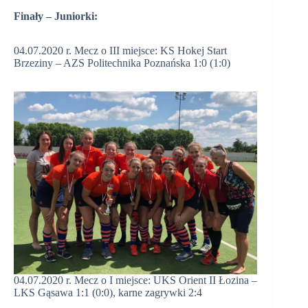
Finały – Juniorki:
04.07.2020 r. Mecz o III miejsce: KS Hokej Start
Brzeziny – AZS Politechnika Poznańska 1:0 (1:0)
04.07.2020 r. Mecz o I miejsce: UKS Orient II Łozina –
LKS Gąsawa 1:1 (0:0), karne zagrywki 2:4