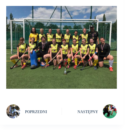
POPRZEDNI
NASTĘPNY