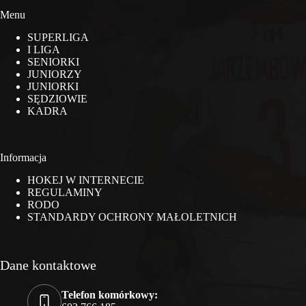
Menu
SUPERLIGA
I LIGA
SENIORKI
JUNIORZY
JUNIORKI
SĘDZIOWIE
KADRA
Informacja
HOKEJ W INTERNECIE
REGULAMINY
RODO
STANDARDY OCHRONY MAŁOLETNICH
Dane kontaktowe
Telefon komórkowy: