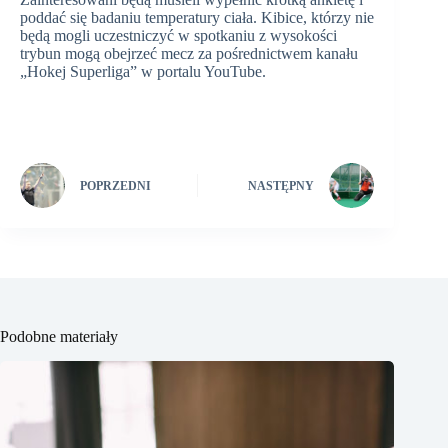
poddać się badaniu temperatury ciała. Kibice, którzy nie
będą mogli uczestniczyć w spotkaniu z wysokości
trybun mogą obejrzeć mecz za pośrednictwem kanału
„Hokej Superliga” w portalu YouTube.
POPRZEDNI
NASTĘPNY
Podobne materiały