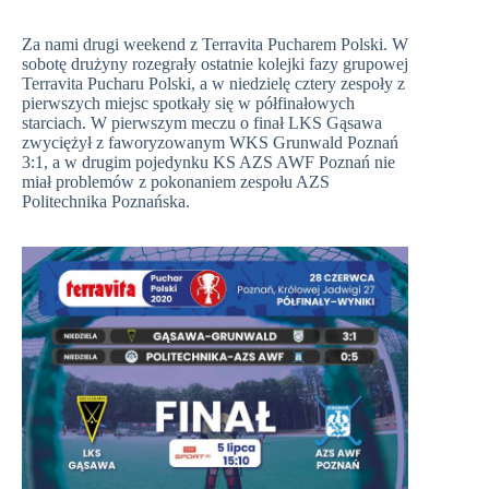
Za nami drugi weekend z Terravita Pucharem Polski. W
sobotę drużyny rozegrały ostatnie kolejki fazy grupowej
Terravita Pucharu Polski, a w niedzielę cztery zespoły z
pierwszych miejsc spotkały się w półfinałowych
starciach. W pierwszym meczu o finał LKS Gąsawa
zwyciężył z faworyzowanym WKS Grunwald Poznań
3:1, a w drugim pojedynku KS AZS AWF Poznań nie
miał problemów z pokonaniem zespołu AZS
Politechnika Poznańska.