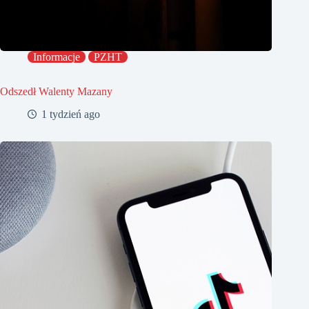
Informacje
PZHT
Odszedł Walenty Mazany
1 tydzień ago