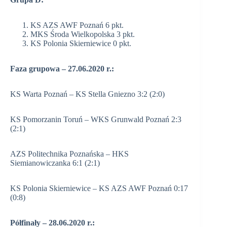
KS AZS AWF Poznań 6 pkt.
MKS Środa Wielkopolska 3 pkt.
KS Polonia Skierniewice 0 pkt.
Faza grupowa – 27.06.2020 r.:
KS Warta Poznań – KS Stella Gniezno 3:2 (2:0)
KS Pomorzanin Toruń – WKS Grunwald Poznań 2:3
(2:1)
AZS Politechnika Poznańska – HKS
Siemianowiczanka 6:1 (2:1)
KS Polonia Skierniewice – KS AZS AWF Poznań 0:17
(0:8)
Półfinały – 28.06.2020 r.: