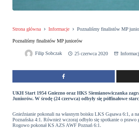
Strona główna
Informacje
Poznaliśmy finalistów MP juni
Poznaliśmy finalistów MP juniorów
Filip Sobczak
25 czerwca 2020
Informac
UKH Start 1954 Gniezno oraz HKS Siemianowiczanka zagraj
Juniorów. W środę (24 czerwca) odbyły się półfinałowe starc
Gnieźnianie pokonali na własnym boisku LKS Gąsawa 6:1, a n
Poznańska 4:1. Również wczoraj odbyło się spotkanie o prawo 
Rogowo pokonał KS AZS AWF Poznań 6:1.