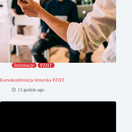
Informacje
PZHT
Kursokonferencja trenerska PZHT
13 godzin ago