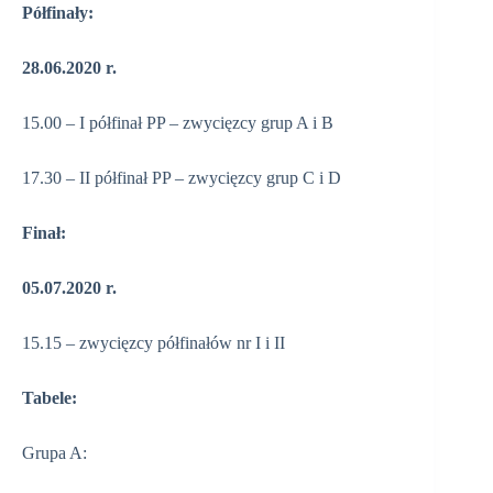
Półfinały:
28.06.2020 r.
15.00 – I półfinał PP – zwycięzcy grup A i B
17.30 – II półfinał PP – zwycięzcy grup C i D
Finał:
05.07.2020 r.
15.15 – zwycięzcy półfinałów nr I i II
Tabele:
Grupa A: