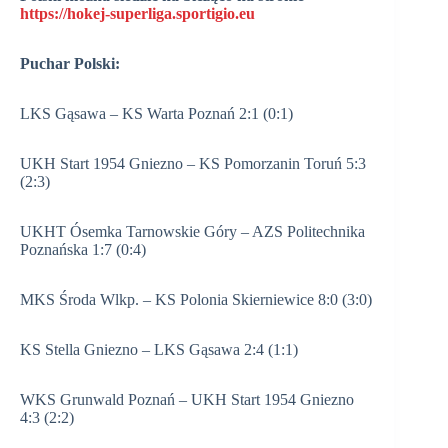
https://hokej-superliga.sportigio.eu
Puchar Polski:
LKS Gąsawa – KS Warta Poznań 2:1 (0:1)
UKH Start 1954 Gniezno – KS Pomorzanin Toruń 5:3
(2:3)
UKHT Ósemka Tarnowskie Góry – AZS Politechnika
Poznańska 1:7 (0:4)
MKS Środa Wlkp. – KS Polonia Skierniewice 8:0 (3:0)
KS Stella Gniezno – LKS Gąsawa 2:4 (1:1)
WKS Grunwald Poznań – UKH Start 1954 Gniezno
4:3 (2:2)