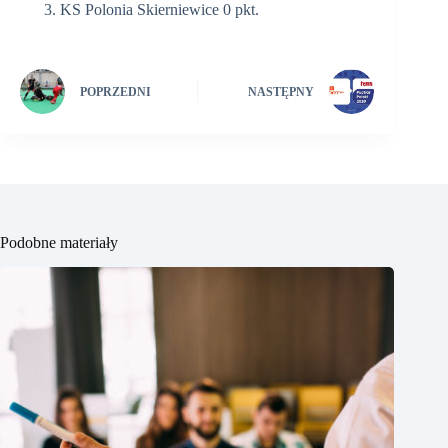
KS Polonia Skierniewice 0 pkt.
POPRZEDNI
NASTĘPNY
Podobne materiały