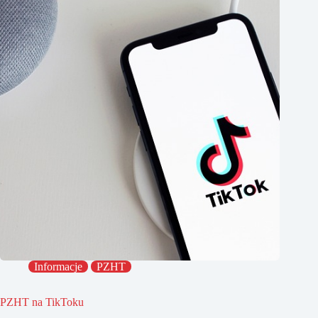
Informacje
PZHT
PZHT na TikToku