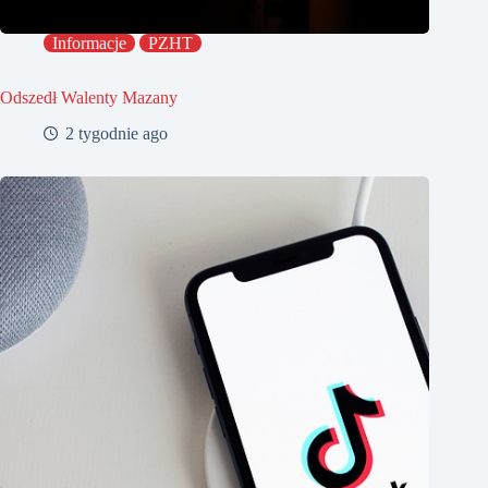
Informacje
PZHT
Odszedł Walenty Mazany
2 tygodnie ago