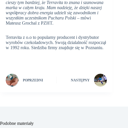
cieszy tym bardziej, że Terravita to znana i szanowana
marka w całym kraju. Mam nadzieję, że dzięki naszej
współpracy dobra energia udzieli się zawodnikom i
wszystkim uczestnikom Pucharu Polski –
mówi
Mateusz Grochal z PZHT.
Terravita z o.o to popularny producent i dystrybutor
wyrobów czekoladowych. Swoją dzialalność rozpoczął
w 1992 roku. Siedziba firmy znajduje się w Poznaniu.
POPRZEDNI
NASTĘPNY
Podobne materiały