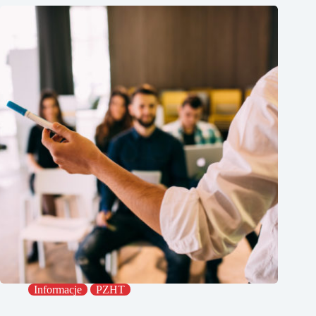
Informacje
PZHT