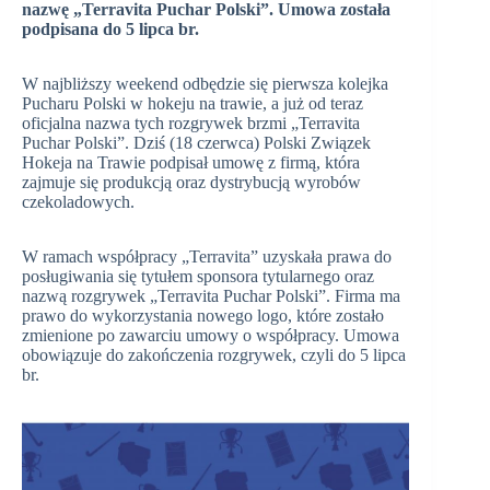
nazwę „Terravita Puchar Polski”. Umowa została
podpisana do 5 lipca br.
W najbliższy weekend odbędzie się pierwsza kolejka
Pucharu Polski w hokeju na trawie, a już od teraz
oficjalna nazwa tych rozgrywek brzmi „Terravita
Puchar Polski”. Dziś (18 czerwca) Polski Związek
Hokeja na Trawie podpisał umowę z firmą, która
zajmuje się produkcją oraz dystrybucją wyrobów
czekoladowych.
W ramach współpracy „Terravita” uzyskała prawa do
posługiwania się tytułem sponsora tytularnego oraz
nazwą rozgrywek „Terravita Puchar Polski”. Firma ma
prawo do wykorzystania nowego logo, które zostało
zmienione po zawarciu umowy o współpracy. Umowa
obowiązuje do zakończenia rozgrywek, czyli do 5 lipca
br.