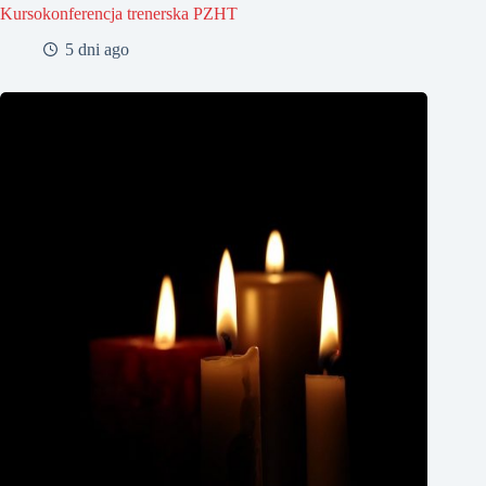
Kursokonferencja trenerska PZHT
5 dni ago