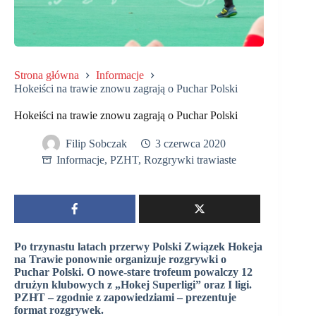
Strona główna
Informacje
Hokeiści na trawie znowu zagrają o Puchar Polski
Hokeiści na trawie znowu zagrają o Puchar Polski
Filip Sobczak
3 czerwca 2020
Informacje
,
PZHT
,
Rozgrywki trawiaste
Po trzynastu latach przerwy Polski Związek Hokeja
na Trawie ponownie organizuje rozgrywki o
Puchar Polski. O nowe-stare trofeum powalczy 12
drużyn klubowych z „Hokej Superligi” oraz I ligi.
PZHT – zgodnie z zapowiedziami – prezentuje
format rozgrywek.