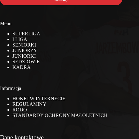
Menu
SUPERLIGA
I LIGA
SENIORKI
JUNIORZY
JUNIORKI
SĘDZIOWIE
KADRA
Informacja
HOKEJ W INTERNECIE
REGULAMINY
RODO
STANDARDY OCHRONY MAŁOLETNICH
Dane kontaktowe