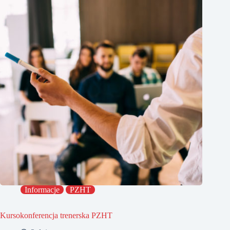
Informacje
PZHT
Kursokonferencja trenerska PZHT