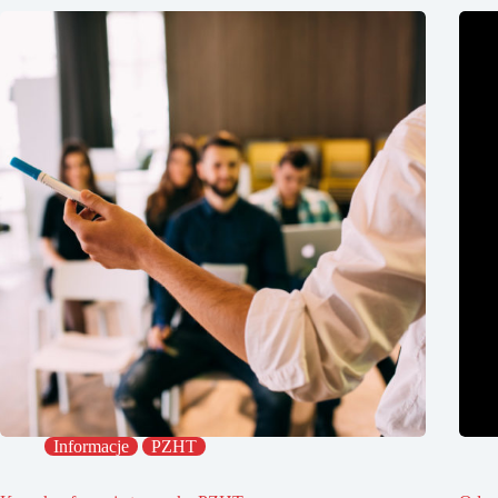
Informacje
PZHT