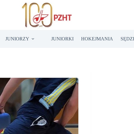
JUNIORZY
JUNIORKI
HOKEJMANIA
SĘDZ