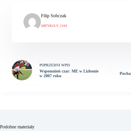
Filip Sobczak
ARTYKUŁY: 2194
POPRZEDNI
WPIS
Wspomnień czar: ME w Lizbonie
Puchar
w 2007 roku
Podobne materiały