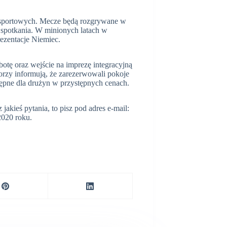
 sportowych. Mecze będą rozgrywane w
 spotkania. W minionych latach w
rezentacje Niemiec.
botę oraz wejście na imprezę integracyjną
orzy informują, że zarezerwowali pokoje
tępne dla drużyn w przystępnych cenach.
jakieś pytania, to pisz pod adres e-mail:
2020 roku.