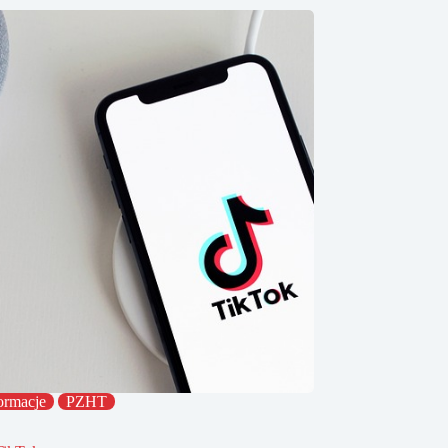
ormacje
PZHT