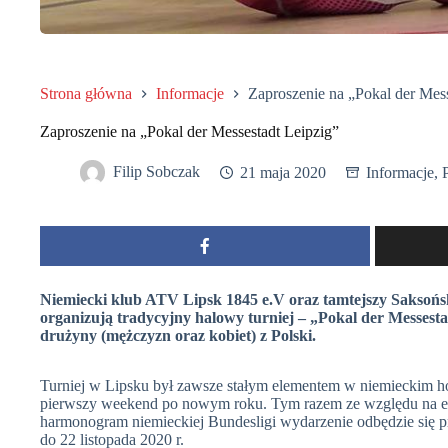
Strona główna
Informacje
Zaproszenie na „Pokal der Mess
Zaproszenie na „Pokal der Messestadt Leipzig”
Filip Sobczak
21 maja 2020
Informacje
,
Niemiecki klub ATV Lipsk 1845 e.V oraz tamtejszy Saksoń
organizują tradycyjny halowy turniej – „Pokal der Messesta
drużyny (mężczyzn oraz kobiet) z Polski.
Turniej w Lipsku był zawsze stałym elementem w niemieckim ho
pierwszy weekend po nowym roku. Tym razem ze względu na ep
harmonogram niemieckiej Bundesligi wydarzenie odbędzie się
do 22 listopada 2020 r.