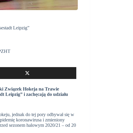
estadt Leipzig”
PZHT
ski Związek Hokeja na Trawie
dt Leipzig” i zachęcają do udziału
keju, jednak do tej pory odbywał się w
idemię koronawirusa i zmieniony
 przed sezonem halowym 2020/21 – od 20