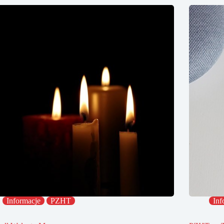
Informacje
PZHT
Inf