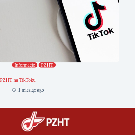
Informacje
PZHT
PZHT na TikToku
1 miesiąc ago