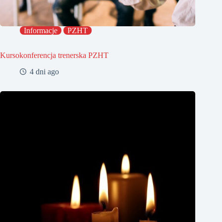
Informacje
PZHT
Kursokonferencja trenerska PZHT
4 dni ago