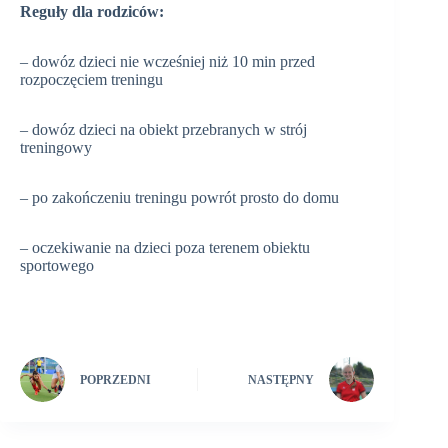
Reguły dla rodziców:
– dowóz dzieci nie wcześniej niż 10 min przed
rozpoczęciem treningu
– dowóz dzieci na obiekt przebranych w strój
treningowy
– po zakończeniu treningu powrót prosto do domu
– oczekiwanie na dzieci poza terenem obiektu
sportowego
POPRZEDNI
NASTĘPNY