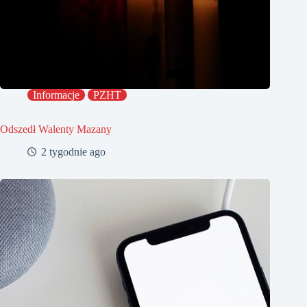
Informacje
PZHT
Odszedł Walenty Mazany
2 tygodnie ago