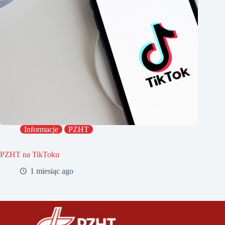
Informacje
PZHT
PZHT na TikToku
1 miesiąc ago