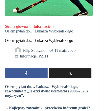
Strona główna
Informacje
Osiem pytań do… Łukasza Wybieralskiego
Osiem pytań do… Łukasza Wybieralskiego
Filip Sobczak
11 maja 2020
Informacje
,
PZHT
Osiem pytań do… Łukasza Wybieralskiego,
zawodnika z „11-stki dwudziestolecia (2000-2020)
mężczyzn”.
1. Najlepszy zawodnik, przeciwko któremu grałeś?