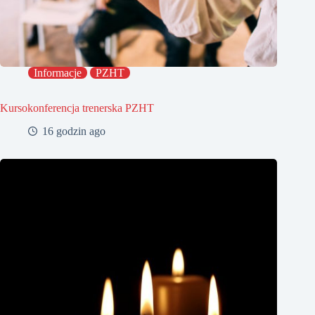
Informacje
PZHT
Kursokonferencja trenerska PZHT
16 godzin ago