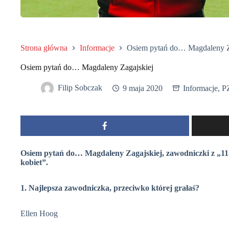
Strona główna
Informacje
Osiem pytań do… Magdaleny Z
Osiem pytań do… Magdaleny Zagajskiej
Filip Sobczak
9 maja 2020
Informacje
,
P
Osiem pytań do… Magdaleny Zagajskiej, zawodniczki z „11-s
kobiet”.
1. Najlepsza zawodniczka, przeciwko której grałaś?
Ellen Hoog