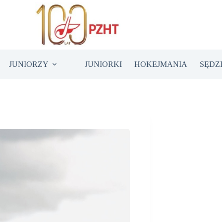
JUNIORZY
JUNIORKI
HOKEJMANIA
SĘDZ