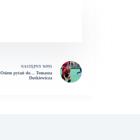
NASTĘPNY
WPIS
Osiem pytań do… Tomasza
Dutkiewicza