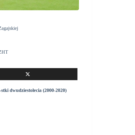
agajskiej
ZHT
tki dwudziestolecia (2000-2020)