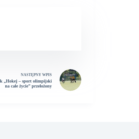
NASTĘPNY
WPIS
k „Hokej – sport olimpijski
na całe życie” przełożony