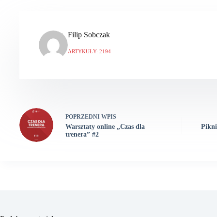
Filip Sobczak
ARTYKUŁY: 2194
POPRZEDNI
WPIS
Warsztaty online „Czas dla
Pikni
trenera” #2