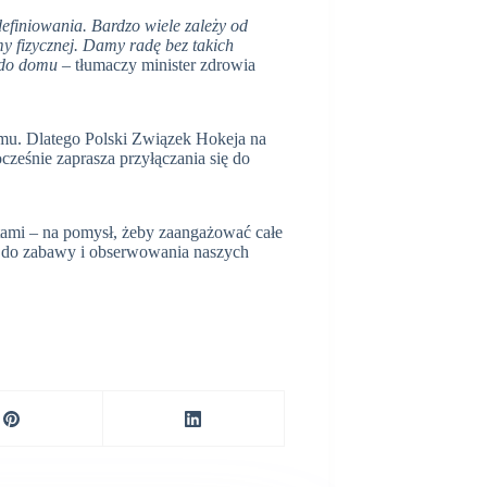
zdefiniowania. Bardzo wiele zależy od
y fizycznej. Damy radę bez takich
y do domu
– tłumaczy minister zdrowia
omu. Dlatego Polski Związek Hokeja na
ześnie zaprasza przyłączania się do
tami – na pomysł, żeby zaangażować całe
 do zabawy i obserwowania naszych