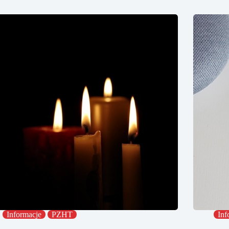
Informacje
PZHT
Inf