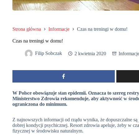
Strona główna
Informacje
Czas na treningi w domu!
Czas na treningi w domu!
Filip Sobczak
2 kwietnia 2020
Informacj
W Polsce obowiązuje stan epidemii. Oznacza to szereg restr
Ministerstwo Zdrowia rekomenduje, aby aktywność w środo
ograniczona do minimum.
Z najnowszych informacji od rządu wynika, że dopuszczalne są 
dobrej kondycji psychicznej. Resort zdrowia apeluje, żeby w cz
fizycznej w środowisku naturalnym.