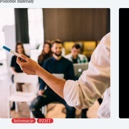
Podobne materiały
Informacje
PZHT