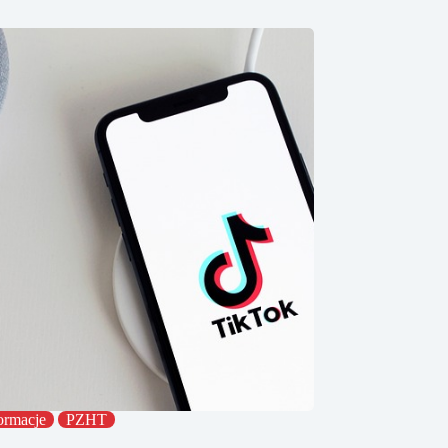
ormacje
PZHT