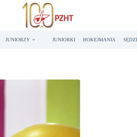
JUNIORZY
JUNIORKI
HOKEJMANIA
SĘDZ