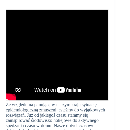
Ze względu na panującą w naszym kraju sytuację
epidemiologiczną zmuszeni jesteśmy do wyjątkowych
rozwiązań. Już od jakiegoś czasu staramy się
zainspirować środowisko hokejowe do aktywnego
spędzania czasu w domu. Nasze dotychczasowe