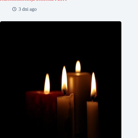
3 dni ago