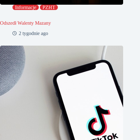
Informacje
PZHT
Odszedł Walenty Mazany
2 tygodnie ago