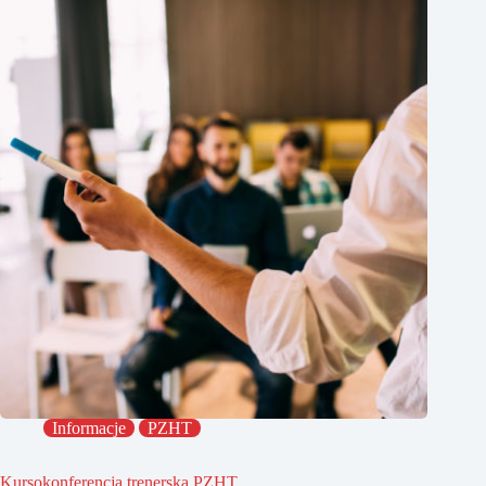
Informacje
PZHT
Kursokonferencja trenerska PZHT