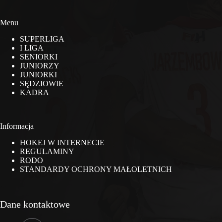
Menu
SUPERLIGA
I LIGA
SENIORKI
JUNIORZY
JUNIORKI
SĘDZIOWIE
KADRA
Informacja
HOKEJ W INTERNECIE
REGULAMINY
RODO
STANDARDY OCHRONY MAŁOLETNICH
Dane kontaktowe