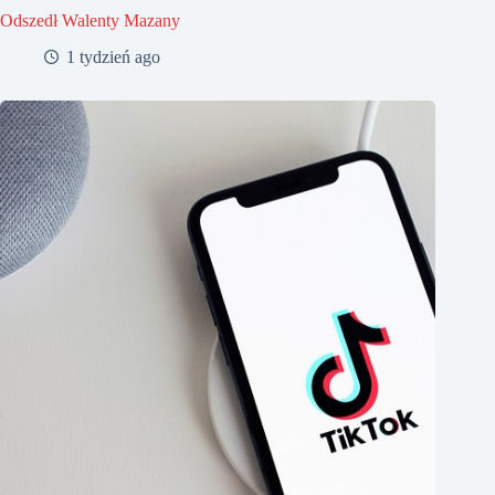
Odszedł Walenty Mazany
1 tydzień ago