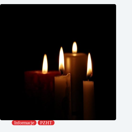
Informacje
PZHT