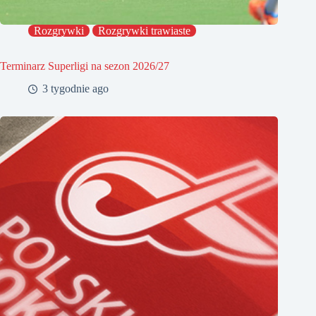
Rozgrywki
Rozgrywki trawiaste
Terminarz Superligi na sezon 2026/27
3 tygodnie ago