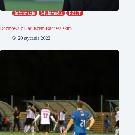
Informacje
Multimedia
PZHT
Rozmowa z Dariuszem Rachwalskim
20 stycznia 2022