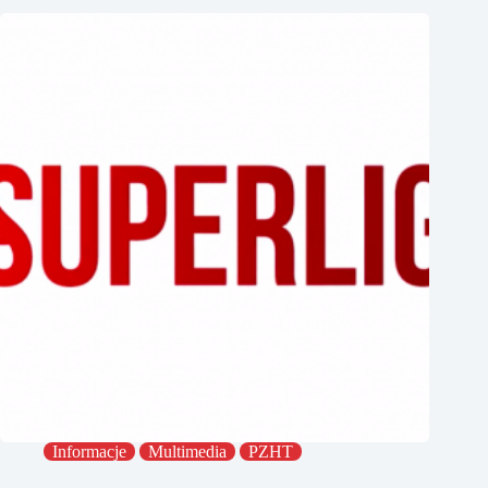
Informacje
Multimedia
PZHT