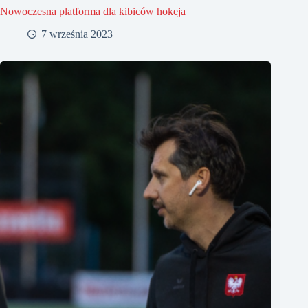
Nowoczesna platforma dla kibiców hokeja
7 września 2023