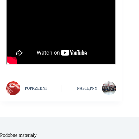
POPRZEDNI
NASTĘPNY
Podobne materiały