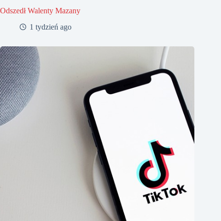
Odszedł Walenty Mazany
1 tydzień ago