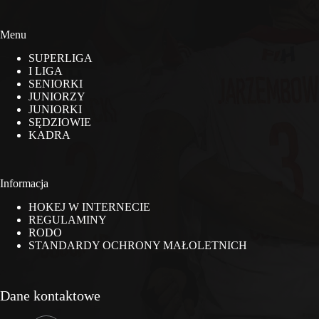
Menu
SUPERLIGA
I LIGA
SENIORKI
JUNIORZY
JUNIORKI
SĘDZIOWIE
KADRA
Informacja
HOKEJ W INTERNECIE
REGULAMINY
RODO
STANDARDY OCHRONY MAŁOLETNICH
Dane kontaktowe