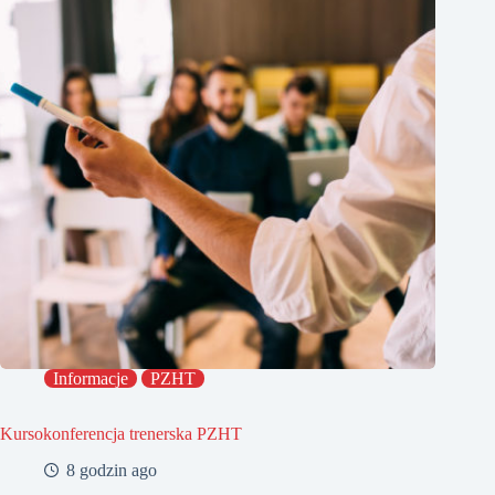
Informacje
PZHT
Kursokonferencja trenerska PZHT
8 godzin ago