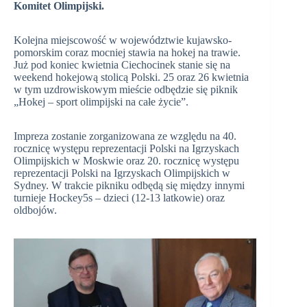
Komitet Olimpijski.
Kolejna miejscowość w województwie kujawsko-
pomorskim coraz mocniej stawia na hokej na trawie.
Już pod koniec kwietnia Ciechocinek stanie się na
weekend hokejową stolicą Polski. 25 oraz 26 kwietnia
w tym uzdrowiskowym mieście odbędzie się piknik
„Hokej – sport olimpijski na całe życie”.
Impreza zostanie zorganizowana ze względu na 40.
rocznicę występu reprezentacji Polski na Igrzyskach
Olimpijskich w Moskwie oraz 20. rocznicę występu
reprezentacji Polski na Igrzyskach Olimpijskich w
Sydney. W trakcie pikniku odbędą się między innymi
turnieje Hockey5s – dzieci (12-13 latkowie) oraz
oldbojów.