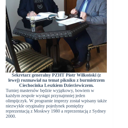
Sekretarz generalny PZHT Piotr Wilkoński (z
lewej) rozmawiał na temat pikniku z burmistrzem
Ciechocinka Leszkiem Dzierżewiczem.
Turniej mastersów będzie wyjątkowy, bowiem w
każdym zespole wystąpi przynajmniej jeden
olimpijczyk. W programie imprezy został wpisany także
niezwykle oryginalny pojedynek pomiędzy
reprezentacją z Moskwy 1980 a reprezentacją z Sydney
2000.