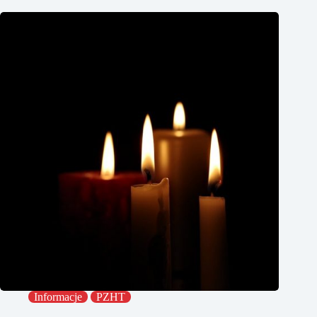
Informacje
PZHT