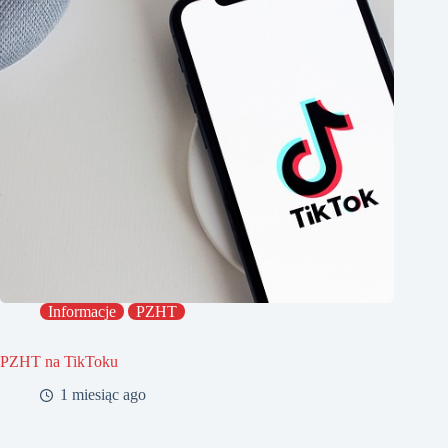
Informacje
PZHT
PZHT na TikToku
1 miesiąc ago