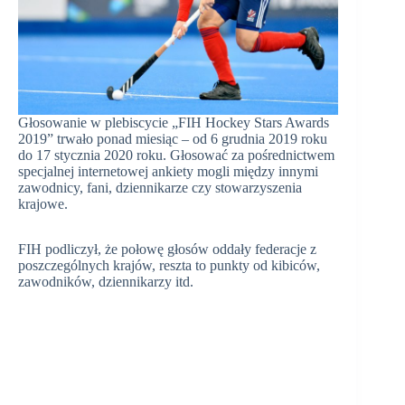
Głosowanie w plebiscycie „FIH Hockey Stars Awards
2019” trwało ponad miesiąc – od 6 grudnia 2019 roku
do 17 stycznia 2020 roku. Głosować za pośrednictwem
specjalnej internetowej ankiety mogli między innymi
zawodnicy, fani, dziennikarze czy stowarzyszenia
krajowe.
FIH podliczył, że połowę głosów oddały federacje z
poszczególnych krajów, reszta to punkty od kibiców,
zawodników, dziennikarzy itd.