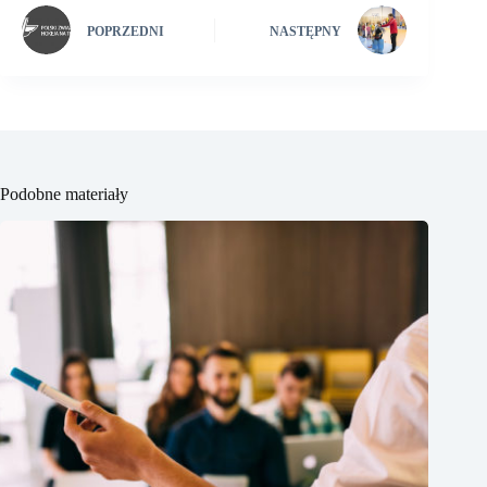
POPRZEDNI
NASTĘPNY
Podobne materiały