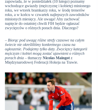
zapowiada, że w poniedziałek (10 lutego) poznamy
wschodzące gwiazdy (mężczyznę i kobietę) minionego
roku, we wtorek bramkarzy roku, w środę trenerów
roku, a w końcu w czwartek najlepszych zawodników
minionych miesięcy. Ale uwaga! Aby zachować
napięcie do ostatniej chwili FIH będzie ogłaszać
zwycięzców o różnych porach dnia. Dlaczego?
– Biorąc pod uwagę różne strefy czasowe na całym
świecie nie określiliśmy konkretnego czasu na
ogłoszenie. Podajemy tylko daty. Zwycięzcy kategorii
mężczyzn i kobiet mogą zostać ujawnieni o różnych
porach dnia
– tłumaczy
Nicolas Maingot
z
Międzynarodowej Federacji Hokeja na Trawie.