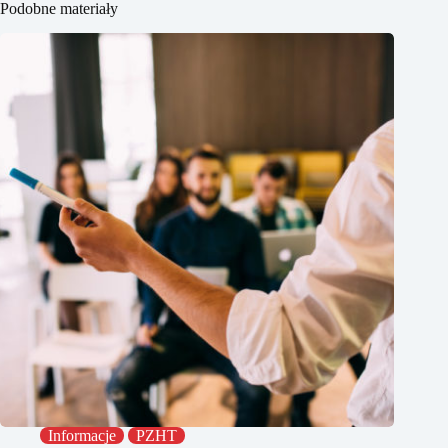
Podobne materiały
Informacje
PZHT