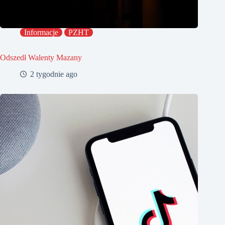
Informacje
PZHT
Odszedł Walenty Mazany
2 tygodnie ago