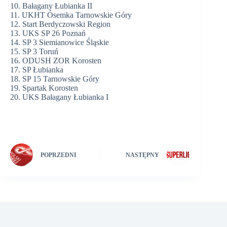
10. Bałagany Łubianka II
11. UKHT Ósemka Tarnowskie Góry
12. Start Berdyczowski Region
13. UKS SP 26 Poznań
14. SP 3 Siemianowice Śląskie
15. SP 3 Toruń
16. ODUSH ZOR Korosten
17. SP Łubianka
18. SP 15 Tarnowskie Góry
19. Spartak Korosten
20. UKS Bałagany Łubianka I
POPRZEDNI
NASTĘPNY