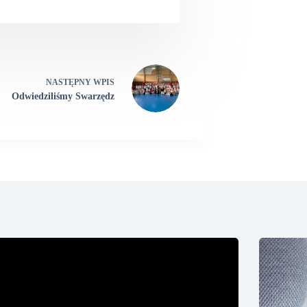
NASTĘPNY
WPIS
Odwiedziliśmy Swarzędz