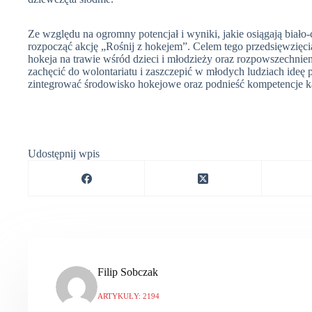
Ze względu na ogromny potencjał i wyniki, jakie osiągają biał
rozpocząć akcję „Rośnij z hokejem”. Celem tego przedsięwzięc
hokeja na trawie wśród dzieci i młodzieży oraz rozpowszechnie
zachęcić do wolontariatu i zaszczepić w młodych ludziach ideę 
zintegrować środowisko hokejowe oraz podnieść kompetencje k
Udostępnij wpis
Filip Sobczak
ARTYKUŁY: 2194