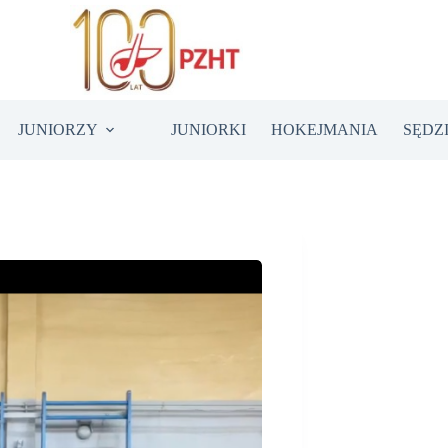
JUNIORZY
JUNIORKI
HOKEJMANIA
SĘDZ