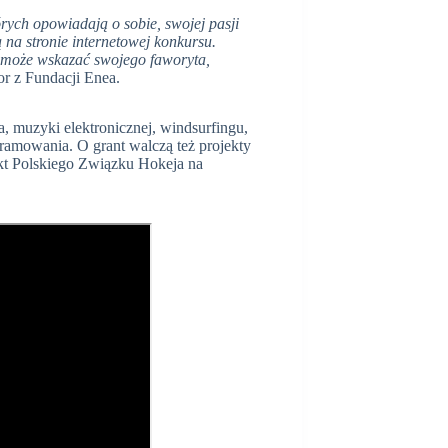
rych opowiadają o sobie, swojej pasji
 na stronie internetowej konkursu.
y może wskazać swojego faworyta,
or z Fundacji Enea.
a, muzyki elektronicznej, windsurfingu,
gramowania. O grant walczą też projekty
ekt Polskiego Związku Hokeja na