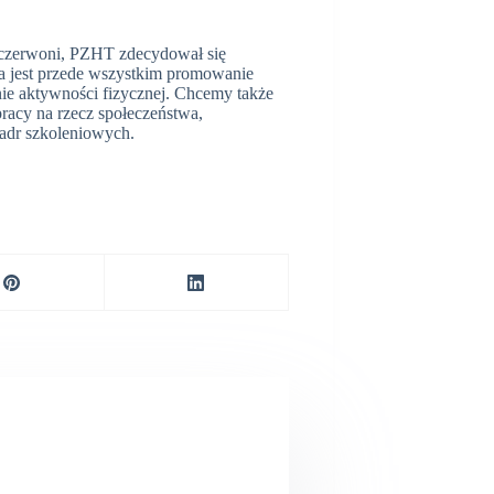
o-czerwoni, PZHT zdecydował się
ia jest przede wszystkim promowanie
nie aktywności fizycznej. Chcemy także
pracy na rzecz społeczeństwa,
adr szkoleniowych.