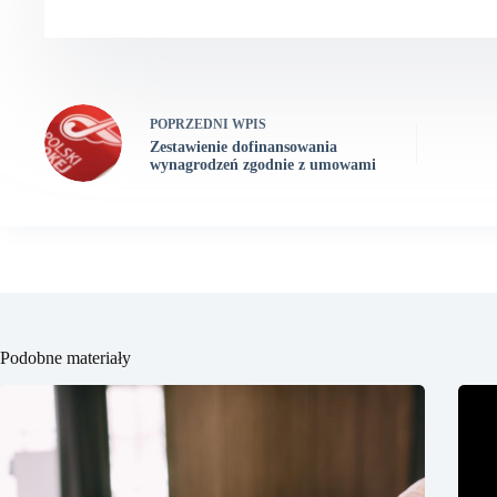
POPRZEDNI
WPIS
Zestawienie dofinansowania
wynagrodzeń zgodnie z umowami
Podobne materiały