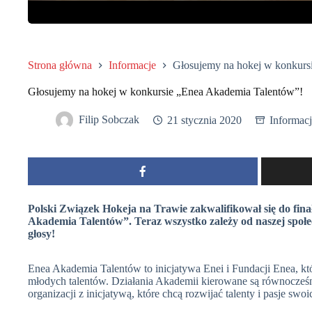
Strona główna
Informacje
Głosujemy na hokej w konkurs
Głosujemy na hokej w konkursie „Enea Akademia Talentów”!
Filip Sobczak
21 stycznia 2020
Informac
Polski Związek Hokeja na Trawie zakwalifikował się do fina
Akademia Talentów”. Teraz wszystko zależy od naszej społec
głosy!
Enea Akademia Talentów to inicjatywa Enei i Fundacji Enea, któ
młodych talentów. Działania Akademii kierowane są równocześnie
organizacji z inicjatywą, które chcą rozwijać talenty i pasje sw