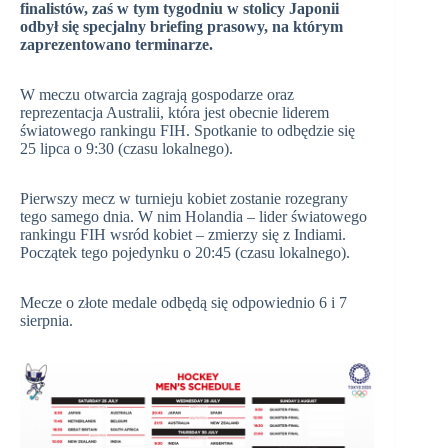
finalistów, zaś w tym tygodniu w stolicy Japonii
odbył się specjalny briefing prasowy, na którym
zaprezentowano terminarze.
W meczu otwarcia zagrają gospodarze oraz
reprezentacja Australii, która jest obecnie liderem
światowego rankingu FIH. Spotkanie to odbędzie się
25 lipca o 9:30 (czasu lokalnego).
Pierwszy mecz w turnieju kobiet zostanie rozegrany
tego samego dnia. W nim Holandia – lider światowego
rankingu FIH wsród kobiet – zmierzy się z Indiami.
Początek tego pojedynku o 20:45 (czasu lokalnego).
Mecze o złote medale odbędą się odpowiednio 6 i 7
sierpnia.