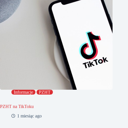
Informacje
PZHT
PZHT na TikToku
1 miesiąc ago