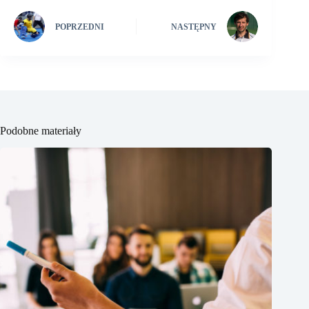
POPRZEDNI
NASTĘPNY
Podobne materiały