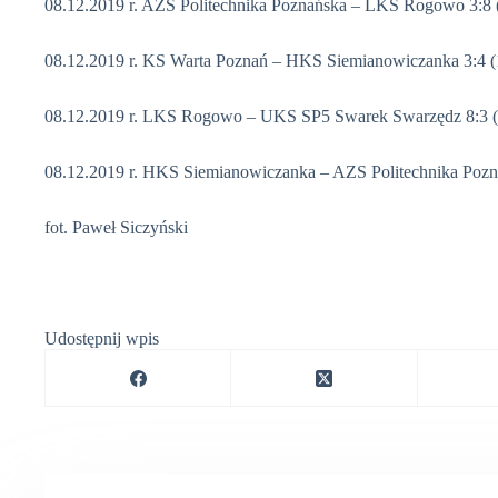
08.12.2019 r. AZS Politechnika Poznańska – LKS Rogowo 3:8 
08.12.2019 r. KS Warta Poznań – HKS Siemianowiczanka 3:4 (
08.12.2019 r. LKS Rogowo – UKS SP5 Swarek Swarzędz 8:3 (
08.12.2019 r. HKS Siemianowiczanka – AZS Politechnika Pozna
fot. Paweł Siczyński
Udostępnij wpis