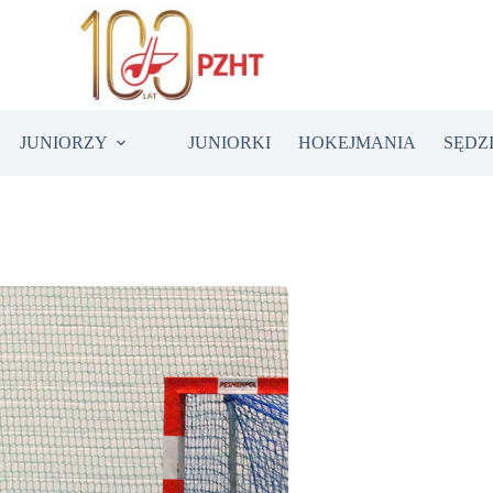
JUNIORZY
JUNIORKI
HOKEJMANIA
SĘDZ