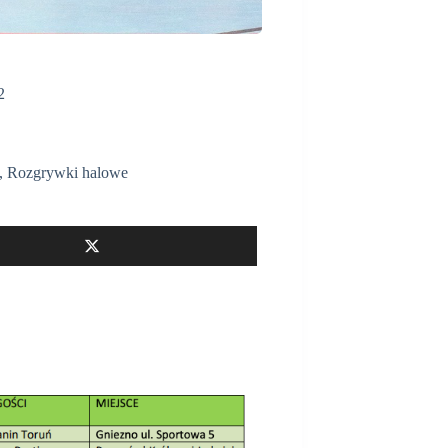
2
,
Rozgrywki halowe