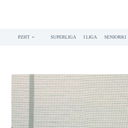
Przejdź
do
treści
PZHT
SUPERLIGA
I LIGA
SENIORKI