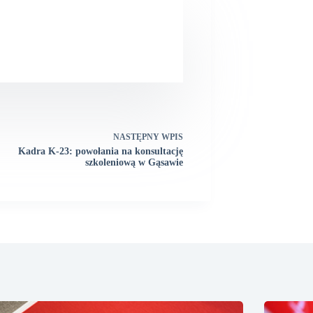
NASTĘPNY
WPIS
Kadra K-23: powołania na konsultację
szkoleniową w Gąsawie