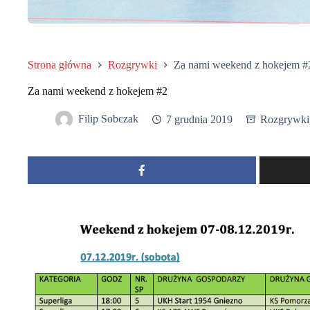
Strona główna
Rozgrywki
Za nami weekend z hokejem #
Za nami weekend z hokejem #2
Filip Sobczak
7 grudnia 2019
Rozgrywki