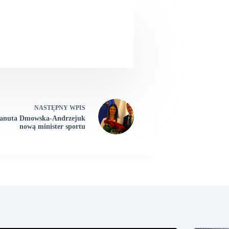
NASTĘPNY
WPIS
anuta Dmowska-Andrzejuk
nową minister sportu