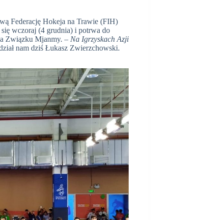
ową Federację Hokeja na Trawie (FIH)
 się wczoraj (4 grudnia) i potrwa do
lika Związku Mjanmy. –
Na Igrzyskach Azji
ział nam dziś Łukasz Zwierzchowski.