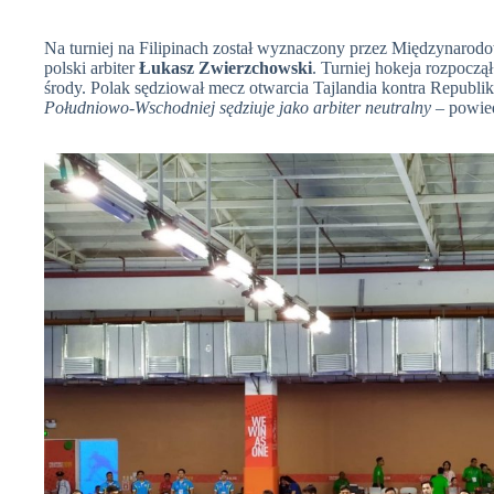
Na turniej na Filipinach został wyznaczony przez Międzynarod
polski arbiter
Łukasz Zwierzchowski
. Turniej hokeja rozpoczął
środy. Polak sędziował mecz otwarcia Tajlandia kontra Repub
Południowo-Wschodniej sędziuje jako arbiter neutralny
– powied