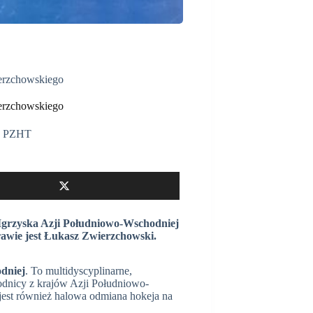
erzchowskiego
erzchowskiego
,
PZHT
 Igrzyska Azji Południowo-Wschodniej
rawie jest Łukasz Zwierzchowski.
dniej
. To multidyscyplinarne,
dnicy z krajów Azji Południowo-
jest również halowa odmiana hokeja na