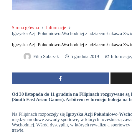
Strona główna
Informacje
Igrzyska Azji Południowo-Wschodniej z udziałem Łukasza Zwi
Igrzyska Azji Południowo-Wschodniej z udziałem Łukasza Zwi
Filip Sobczak
5 grudnia 2019
Informacje
Od 30 listopada do 11 grudnia na Filipinach rozgrywane są
(South East Asian Games). Arbitrem w turnieju hokeja na t
Na Filipinach rozpoczęły się
Igrzyska Azji Południowo-Wscho
międzynarodowe zawody sportowe, w których uczestniczą zawo
Wschodniej. Wśród dyscyplin, w których rywalizują sportowcy 
trawie.