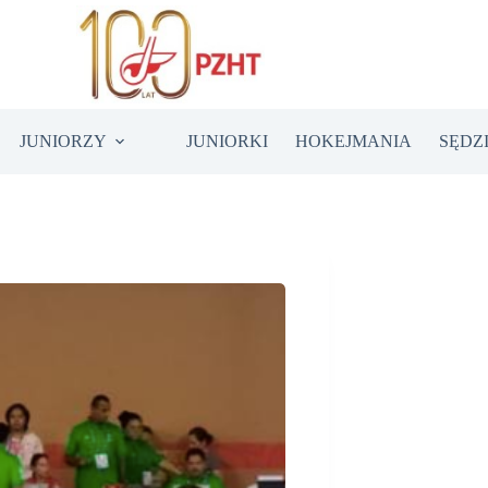
JUNIORZY
JUNIORKI
HOKEJMANIA
SĘDZ