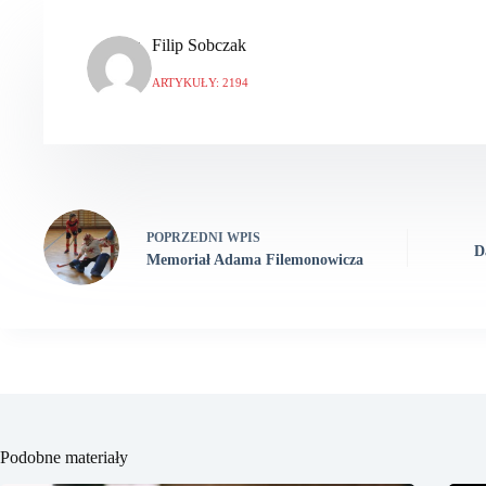
Filip Sobczak
ARTYKUŁY: 2194
POPRZEDNI
WPIS
D
Memoriał Adama Filemonowicza
Podobne materiały