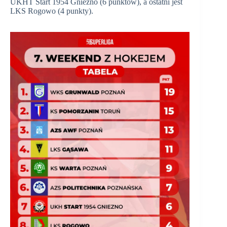
UKHT Start 1954 Gniezno (6 punktów), a ostatni jest
LKS Rogowo (4 punkty).