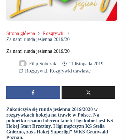
Strona główna
Rozgrywki
Za nami runda jesienna 2019/20
Za nami runda jesienna 2019/20
Filip Sobczak
11 listopada 2019
Rozgrywki
,
Rozgrywki trawiaste
Zakończyła się runda jesienna 2019/2020 w
rozgrywkach hokeja na trawie w Polsce. Na
półmetku sezonu liderem tabeli I ligi kobiet jest KS
Hokej Start Brzeziny, I ligi mężczyzn KS Stella
Gniezno, zaś „Hokej Superligi” WKS Grunwald
Poznań.