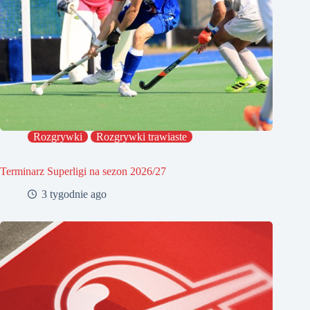
Rozgrywki
Rozgrywki trawiaste
Terminarz Superligi na sezon 2026/27
3 tygodnie ago