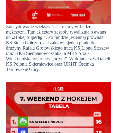
Zdecydowanie większy ścisk mamy w I lidze
mężczyzn. Tam aż cztery zespoły rywalizują o awans
do „Hokej Superligi”. Po rundzie jesiennej prowadzi
KS Stella Gniezno, ale zaledwie jeden punkt do
drużyny Rafała Grotowskiego tracą KS Lipno Stęszew
oraz HKS Siemianowiczanka, a MKS Środa
Wielkopolska tylko trzy „oczka”. W dolnej części tabeli
KS Polonia Skierniewice oraz UKHT Ósemka
Tarnowskie Góry.