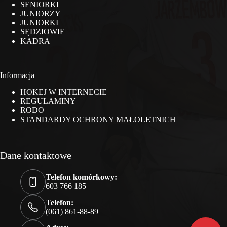
SENIORKI
JUNIORZY
JUNIORKI
SĘDZIOWIE
KADRA
Informacja
HOKEJ W INTERNECIE
REGULAMINY
RODO
STANDARDY OCHRONY MAŁOLETNICH
Dane kontaktowe
Telefon komórkowy:
603 766 185
Telefon:
(061) 861-88-89