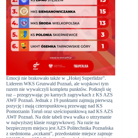
Emocji nie brakowało także w „Hokej Superlidze”.
Liderem WKS Grunwald Poznań, ale wojskowi tym
razem nie wywalczyli kompletu punktów. Potknęli się
raz – przegrywając po karnych zagrywkach z KS AZS
AWF Poznań. Jednak z 19 punktami zajmują pierwszą
pozycję i mają czteropunktową przewagę nad KS
Pomorzanin Toruń oraz sześciopunktową nad KS AZS
AWF Poznań. Na dole tabeli trwa walka o utrzymanie
w najwyższej klasie rozgrywkowej. Na razie na
bezpiecznym miejscu jest AZS Politechnika Poznańska
z siedmioma „oczkami”, przedostatnie miejsce zajmuje