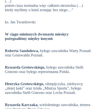
(…)
potem cisza normalna więc całkiem nieznośna (…)
kiedy myślimy o kimś zostając bez niego…”
ks. Jan Twardowski
W ciągu minionych dwunastu miesięcy
pożegnaliśmy między innymi:
Roberta Sandułowa,
byłego zawodnika Warty Poznań
oraz Grunwaldu Poznań.
Ryszarda Grotowskiego,
byłego zawodnika Stelli
Gniezno oraz byłego reprezentanta Polski.
Henryka Grotowskiego,
olimpijczyka, zdobywcę
„złotej laski” oraz tytułu „Mistrza Sportu”, byłego
zawodnika Stelli Gniezno oraz Lecha Poznań.
Ryszarda Karczaka,
wieloletniego zawodnika, trenera