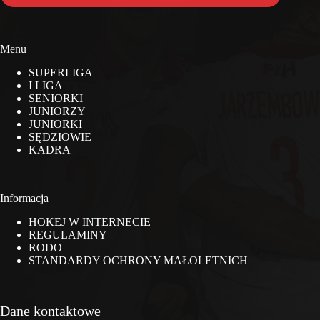
Menu
SUPERLIGA
I LIGA
SENIORKI
JUNIORZY
JUNIORKI
SĘDZIOWIE
KADRA
Informacja
HOKEJ W INTERNECIE
REGULAMINY
RODO
STANDARDY OCHRONY MAŁOLETNICH
Dane kontaktowe