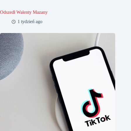
Odszedł Walenty Mazany
1 tydzień ago