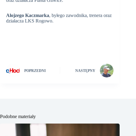
oraz działacza Piasta Gliwice.
Alojzego Kaczmarka
, byłego zawodnika, trenera oraz
działacza LKS Rogowo.
POPRZEDNI
NASTĘPNY
Podobne materiały