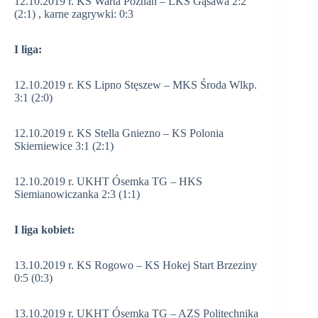
12.10.2019 r. KS Warta Poznań – LKS Gąsawa 2:2
(2:1) , karne zagrywki: 0:3
I liga:
12.10.2019 r. KS Lipno Stęszew – MKS Środa Wlkp.
3:1 (2:0)
12.10.2019 r. KS Stella Gniezno – KS Polonia
Skierniewice 3:1 (2:1)
12.10.2019 r. UKHT Ósemka TG – HKS
Siemianowiczanka 2:3 (1:1)
I liga kobiet:
13.10.2019 r. KS Rogowo – KS Hokej Start Brzeziny
0:5 (0:3)
13.10.2019 r. UKHT Ósemka TG – AZS Politechnika