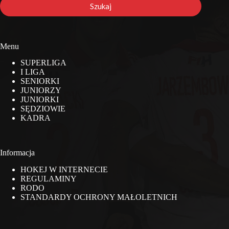
Szukaj
Menu
SUPERLIGA
I LIGA
SENIORKI
JUNIORZY
JUNIORKI
SĘDZIOWIE
KADRA
Informacja
HOKEJ W INTERNECIE
REGULAMINY
RODO
STANDARDY OCHRONY MAŁOLETNICH