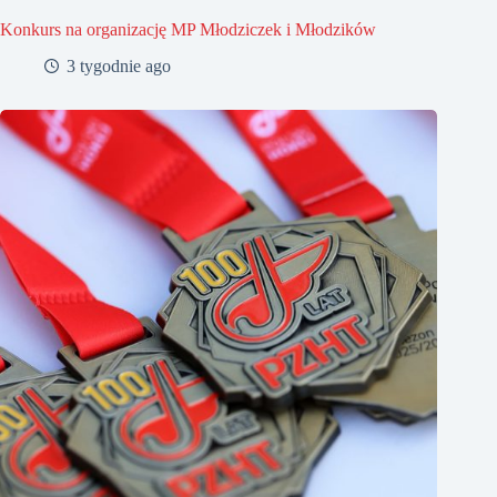
Konkurs na organizację MP Młodziczek i Młodzików
3 tygodnie ago