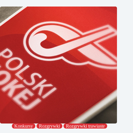
Konkursy
Rozgrywki
Rozgrywki trawiaste