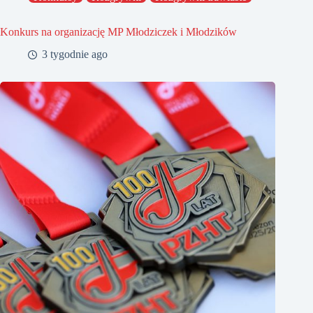
Konkurs na organizację MP Młodziczek i Młodzików
3 tygodnie ago