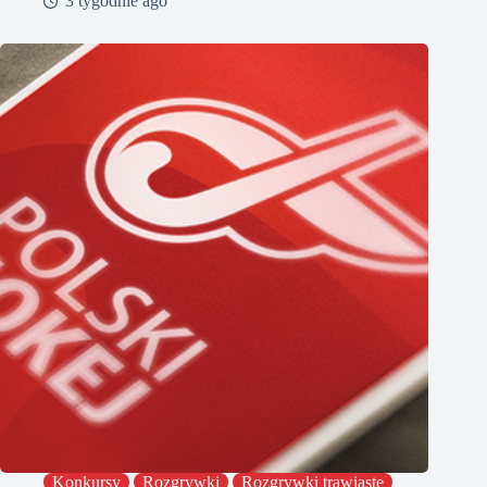
3 tygodnie ago
Konkursy
Rozgrywki
Rozgrywki trawiaste