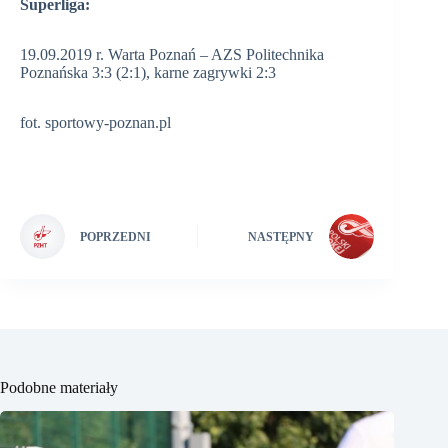
Superliga:
19.09.2019 r. Warta Poznań – AZS Politechnika
Poznańska 3:3 (2:1), karne zagrywki 2:3
fot. sportowy-poznan.pl
POPRZEDNI
NASTĘPNY
Podobne materiały