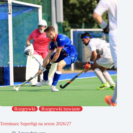
Rozgrywki
Rozgrywki trawiaste
Terminarz Superligi na sezon 2026/27