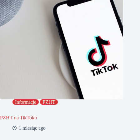
Informacje
PZHT
PZHT na TikToku
1 miesiąc ago