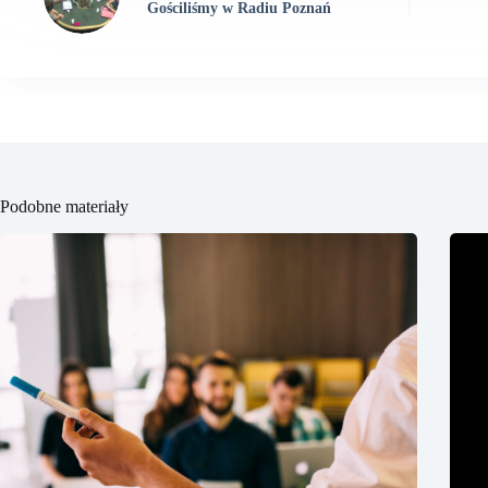
Gościliśmy w Radiu Poznań
Podobne materiały