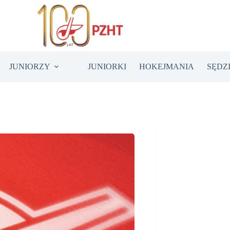
JUNIORZY
JUNIORKI
HOKEJMANIA
SĘDZ