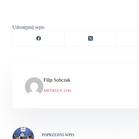
Udostępnij wpis
Filip Sobczak
ARTYKUŁY: 2194
POPRZEDNI
WPIS