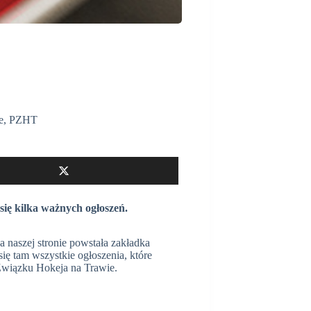
e
,
PZHT
ię kilka ważnych ogłoszeń.
 naszej stronie powstała zakładka
 tam wszystkie ogłoszenia, które
Związku Hokeja na Trawie.