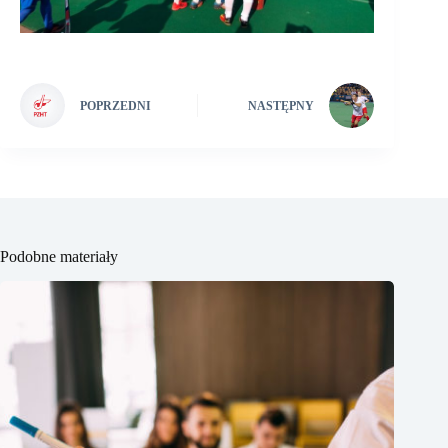
POPRZEDNI
NASTĘPNY
Podobne materiały