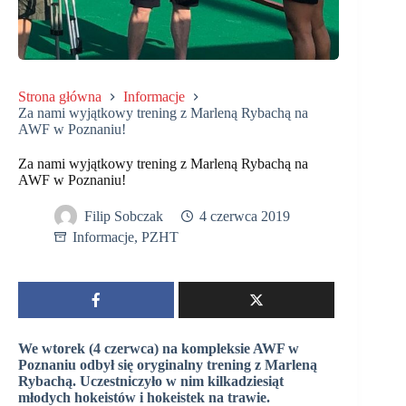
Strona główna
Informacje
Za nami wyjątkowy trening z Marleną Rybachą na
AWF w Poznaniu!
Za nami wyjątkowy trening z Marleną Rybachą na
AWF w Poznaniu!
Filip Sobczak
4 czerwca 2019
Informacje
,
PZHT
We wtorek (4 czerwca) na kompleksie AWF w
Poznaniu odbył się oryginalny trening z Marleną
Rybachą. Uczestniczyło w nim kilkadziesiąt
młodych hokeistów i hokeistek na trawie.