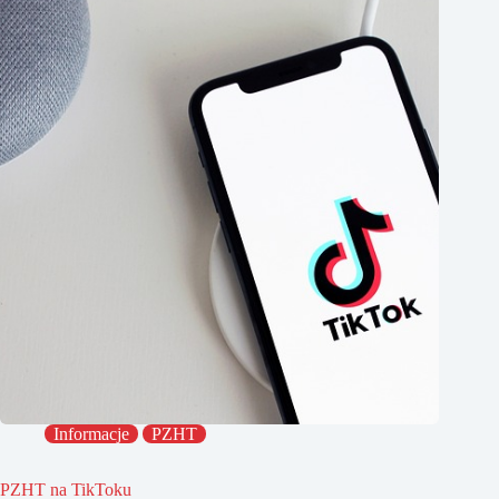
Informacje
PZHT
PZHT na TikToku