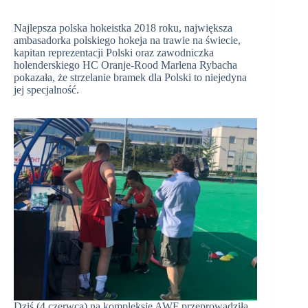
Najlepsza polska hokeistka 2018 roku, największa
ambasadorka polskiego hokeja na trawie na świecie,
kapitan reprezentacji Polski oraz zawodniczka
holenderskiego HC Oranje-Rood Marlena Rybacha
pokazała, że strzelanie bramek dla Polski to niejedyna
jej specjalność.
Dziś (4 czerwca) na kompleksie AWF przeprowadziła