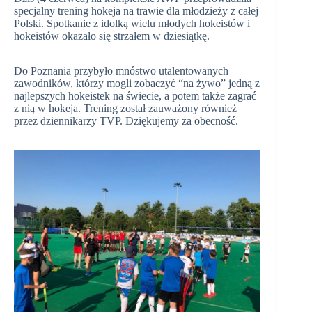
specjalny trening hokeja na trawie dla młodzieży z całej
Polski. Spotkanie z idolką wielu młodych hokeistów i
hokeistów okazało się strzałem w dziesiątkę.
Do Poznania przybyło mnóstwo utalentowanych
zawodników, którzy mogli zobaczyć “na żywo” jedną z
najlepszych hokeistek na świecie, a potem także zagrać
z nią w hokeja. Trening został zauważony również
przez dziennikarzy TVP. Dziękujemy za obecność.