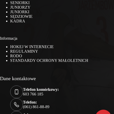
SENIORKI
JUNIORZY
JUNIORKI
SĘDZIOWIE
KADRA
Informacja
HOKEJ W INTERNECIE
REGULAMINY
RODO
STANDARDY OCHRONY MAŁOLETNICH
Dane kontaktowe
Telefon komórkowy:
603 766 185
Telefon:
(061) 861-88-89