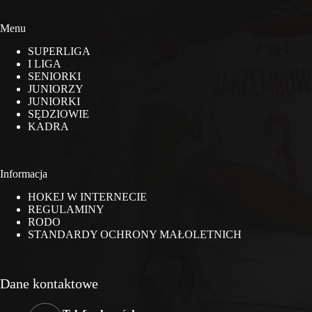
Menu
SUPERLIGA
I LIGA
SENIORKI
JUNIORZY
JUNIORKI
SĘDZIOWIE
KADRA
Informacja
HOKEJ W INTERNECIE
REGULAMINY
RODO
STANDARDY OCHRONY MAŁOLETNICH
Dane kontaktowe