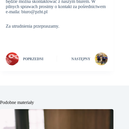
będzie można skontaktować z naszym biurem. W
pilnych sprawach prosimy o kontakt za pośrednictwem
e-maila: biuro@pzht.pl
Za utrudnienia przepraszamy.
POPRZEDNI
NASTĘPNY
Podobne materiały