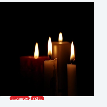
Informacje
PZHT