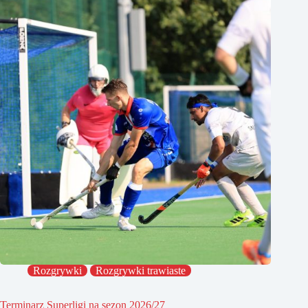
Rozgrywki
Rozgrywki trawiaste
Terminarz Superligi na sezon 2026/27