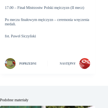
17.00 – Finał Mistrzostw Polski mężczyzn (II mecz)
Po meczu finałowym mężczyzn – ceremonia wręczenia
medali.
fot. Paweł Siczyński
POPRZEDNI
NASTĘPNY
Podobne materiały