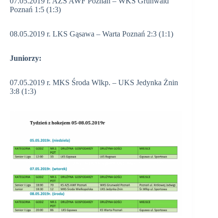
07.05.2019 r. AZS AWF Poznań – WKS Grunwald
Poznań 1:5 (1:3)
08.05.2019 r. LKS Gąsawa – Warta Poznań 2:3 (1:1)
Juniorzy:
07.05.2019 r. MKS Środa Wlkp. – UKS Jedynka Żnin
3:8 (1:3)