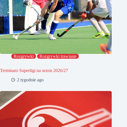
Rozgrywki
Rozgrywki trawiaste
Terminarz Superligi na sezon 2026/27
2 tygodnie ago