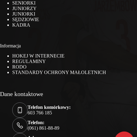
SENIORKI
JUNIORZY
JUNIORKI
SĘDZIOWIE
KADRA
Informacja
HOKEJ W INTERNECIE
REGULAMINY
RODO
STANDARDY OCHRONY MAŁOLETNICH
Dane kontaktowe
Telefon komórkowy:
603 766 185
Telefon:
(061) 861-88-89