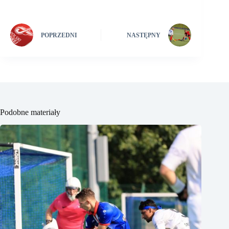
POPRZEDNI
NASTĘPNY
Podobne materiały