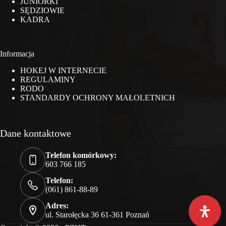
JUNIORKI
SĘDZIOWIE
KADRA
Informacja
HOKEJ W INTERNECIE
REGULAMINY
RODO
STANDARDY OCHRONY MAŁOLETNICH
Dane kontaktowe
Telefon komórkowy:
603 766 185
Telefon:
(061) 861-88-89
Adres:
ul. Starołęcka 36 61-361 Poznań