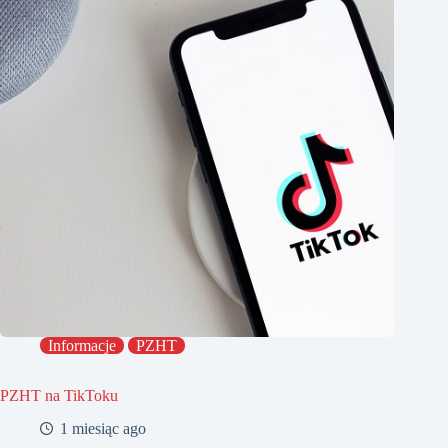
Informacje
PZHT
PZHT na TikToku
1 miesiąc ago