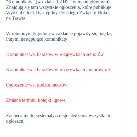
“Komunikaty” (w dziale “PZHT” w menu głównym).
Znajdują się tam wszystkie ogłoszenia, które publikuje
Wydział Gier i Dyscypliny Polskiego Związku Hokeja
na Trawie.
W minionym tygodniu w zakładce pojawiły się między
innymi następujące komunikaty:
Komunikat ws. barażów w rozgrywkach seniorów
Komunikat ws. barażów w rozgrywkach juniorów mł.
Ogłoszenie ws. godzin meczów
Zmiana terminu kolejki ligowej
Zachęcamy do systematycznego śledzenia wszystkich
ogłoszeń.