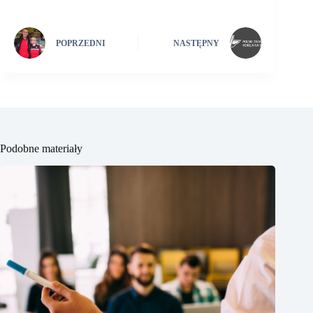
POPRZEDNI
NASTĘPNY
Podobne materiały