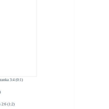
anka 3:4 (0:1)
)
2:6 (1:2)