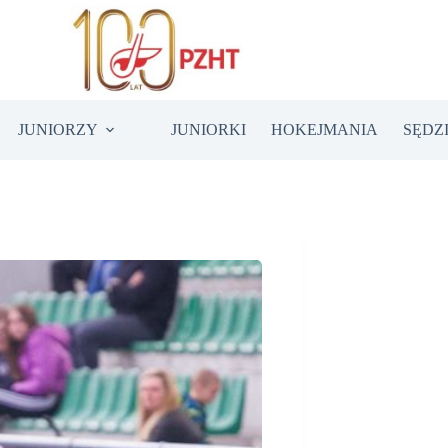
JUNIORZY
JUNIORKI
HOKEJMANIA
SĘDZ