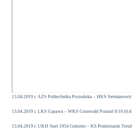
13.04.2019 r. AZS Politechnika Poznańska – HKS Siemianowicz
13.04.2019 r. LKS Gąsawa – WKS Grunwald Poznań 0:10 (0:4
13.04.2019 r. UKH Start 1954 Gniezno – KS Pomorzanin Toruń 