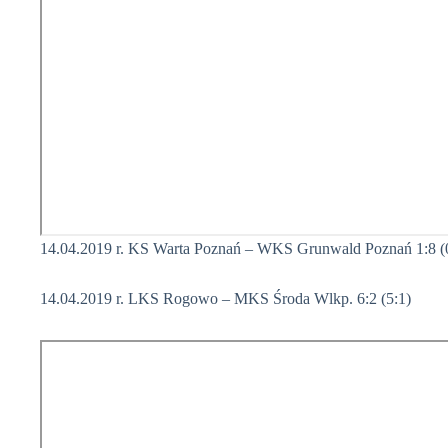
14.04.2019 r. KS Warta Poznań – WKS Grunwald Poznań 1:8 (
14.04.2019 r. LKS Rogowo – MKS Środa Wlkp. 6:2 (5:1)