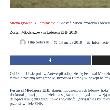
Strona główna
Informacje
Zostań Młodzieżowym Lidere
Zostań Młodzieżowym Liderem EHF 2019
Filip Sobczak
14 marca 2019
Informacje
Od 13 do 17 sierpnia w Antwerpii odbędzie się Festiwal Młod
terminie zostaną rozegrane Mistrzostwa Europy w hokeju na tra
Festiwal Młodzieży EHF
skupia młodzieżowych liderów hokeja 
doskonałą okazją do podzielenia się swoimi pomysłami i wizją n
delegaci nawiązują także nowe znajomości, przyjaźnie i kontakty
przedstawiciele EHF.