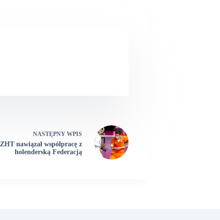
NASTĘPNY
WPIS
ZHT nawiązał współpracę z
holenderską Federacją