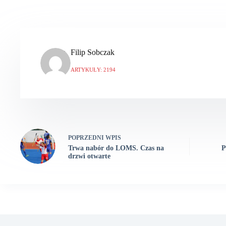
Filip Sobczak
ARTYKUŁY: 2194
POPRZEDNI
WPIS
Trwa nabór do LOMS. Czas na
P
drzwi otwarte