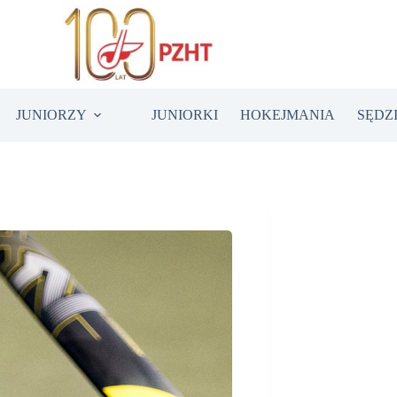
JUNIORZY
JUNIORKI
HOKEJMANIA
SĘDZ