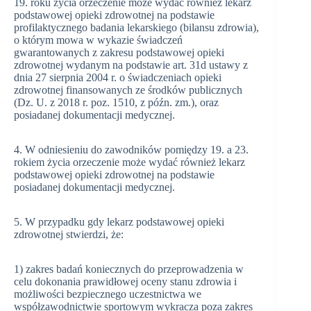
19. roku życia orzeczenie może wydać również lekarz
podstawowej opieki zdrowotnej na podstawie
profilaktycznego badania lekarskiego (bilansu zdrowia),
o którym mowa w wykazie świadczeń
gwarantowanych z zakresu podstawowej opieki
zdrowotnej wydanym na podstawie art. 31d ustawy z
dnia 27 sierpnia 2004 r. o świadczeniach opieki
zdrowotnej finansowanych ze środków publicznych
(Dz. U. z 2018 r. poz. 1510, z późn. zm.), oraz
posiadanej dokumentacji medycznej.
4. W odniesieniu do zawodników pomiędzy 19. a 23.
rokiem życia orzeczenie może wydać również lekarz
podstawowej opieki zdrowotnej na podstawie
posiadanej dokumentacji medycznej.
5. W przypadku gdy lekarz podstawowej opieki
zdrowotnej stwierdzi, że:
1) zakres badań koniecznych do przeprowadzenia w
celu dokonania prawidłowej oceny stanu zdrowia i
możliwości bezpiecznego uczestnictwa we
współzawodnictwie sportowym wykracza poza zakres