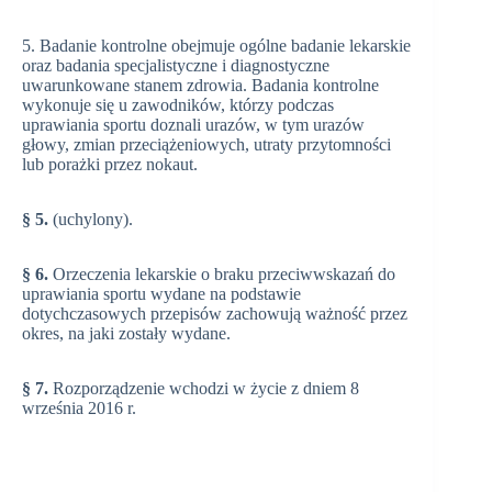
5. Badanie kontrolne obejmuje ogólne badanie lekarskie
oraz badania specjalistyczne i diagnostyczne
uwarunkowane stanem zdrowia. Badania kontrolne
wykonuje się u zawodników, którzy podczas
uprawiania sportu doznali urazów, w tym urazów
głowy, zmian przeciążeniowych, utraty przytomności
lub porażki przez nokaut.
§ 5.
(uchylony).
§ 6.
Orzeczenia lekarskie o braku przeciwwskazań do
uprawiania sportu wydane na podstawie
dotychczasowych przepisów zachowują ważność przez
okres, na jaki zostały wydane.
§ 7.
Rozporządzenie wchodzi w życie z dniem 8
września 2016 r.