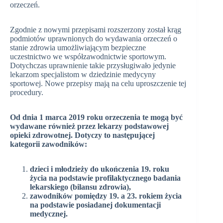
orzeczeń.
Zgodnie z nowymi przepisami rozszerzony został krąg
podmiotów uprawnionych do wydawania orzeczeń o
stanie zdrowia umożliwiającym bezpieczne
uczestnictwo we współzawodnictwie sportowym.
Dotychczas uprawnienie takie przysługiwało jedynie
lekarzom specjalistom w dziedzinie medycyny
sportowej. Nowe przepisy mają na celu uproszczenie tej
procedury.
Od dnia 1 marca 2019 roku orzeczenia te mogą być
wydawane również przez lekarzy podstawowej
opieki zdrowotnej. Dotyczy to następującej
kategorii zawodników:
dzieci i młodzieży do ukończenia 19. roku
życia na podstawie profilaktycznego badania
lekarskiego (bilansu zdrowia),
zawodników pomiędzy 19. a 23. rokiem życia
na podstawie posiadanej dokumentacji
medycznej.