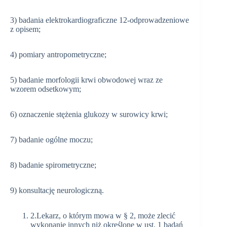
3) badania elektrokardiograficzne 12-odprowadzeniowe
z opisem;
4) pomiary antropometryczne;
5) badanie morfologii krwi obwodowej wraz ze
wzorem odsetkowym;
6) oznaczenie stężenia glukozy w surowicy krwi;
7) badanie ogólne moczu;
8) badanie spirometryczne;
9) konsultację neurologiczną.
2.Lekarz, o którym mowa w § 2, może zlecić
wykonanie innych niż określone w ust. 1 badań