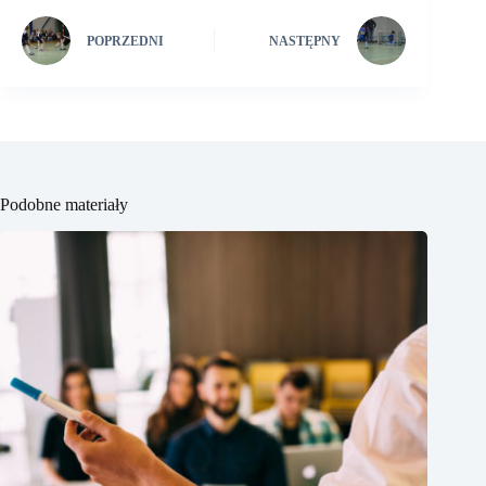
POPRZEDNI
NASTĘPNY
Podobne materiały