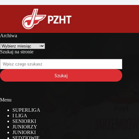
Archiwa
Archiwa
Szukaj na stronie
Szukaj
na
stronie
Szukaj
Menu
SUPERLIGA
I LIGA
SENIORKI
JUNIORZY
JUNIORKI
SĘDZIOWIE