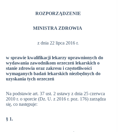
ROZPORZĄDZENIE
MINISTRA ZDROWIA
z dnia 22 lipca 2016 r.
w sprawie kwalifikacji lekarzy uprawnionych do
wydawania zawodnikom orzeczeń lekarskich o
stanie zdrowia oraz zakresu i częstotliwości
wymaganych badań lekarskich niezbędnych do
uzyskania tych orzeczeń
Na podstawie art. 37 ust. 2 ustawy z dnia 25 czerwca
2010 r. o sporcie (Dz. U. z 2016 r. poz. 176) zarządza
się, co następuje:
§ 1.