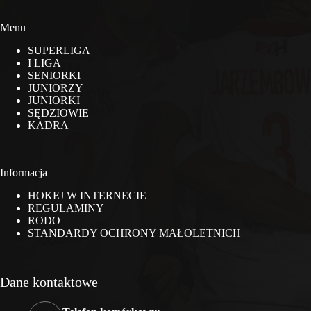
Menu
SUPERLIGA
I LIGA
SENIORKI
JUNIORZY
JUNIORKI
SĘDZIOWIE
KADRA
Informacja
HOKEJ W INTERNECIE
REGULAMINY
RODO
STANDARDY OCHRONY MAŁOLETNICH
Dane kontaktowe