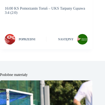
16:00 KS Pomorzanin Toruń – UKS Tarpany Gąsawa
3:4 (2:0)
POPRZEDNI
NASTĘPNY
Podobne materiały