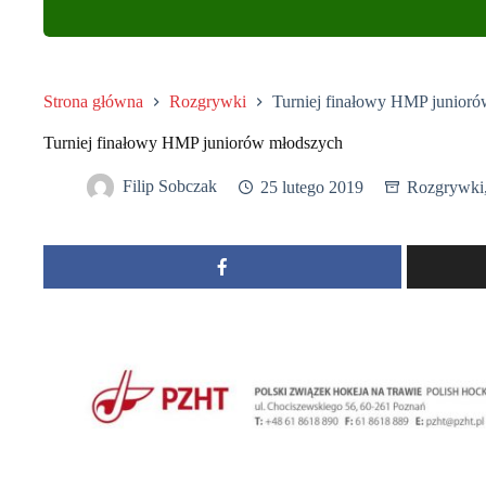
Strona główna
Rozgrywki
Turniej finałowy HMP junior
Turniej finałowy HMP juniorów młodszych
Filip Sobczak
25 lutego 2019
Rozgrywki