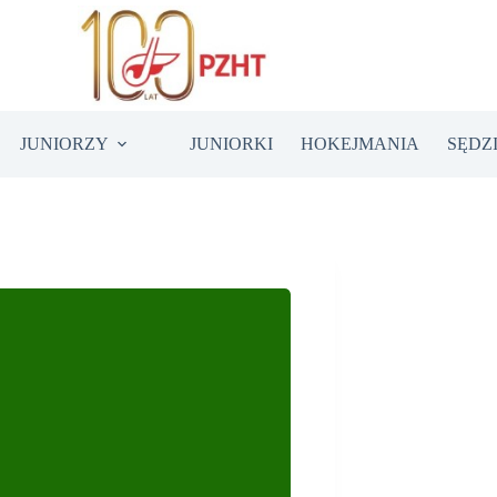
JUNIORZY
JUNIORKI
HOKEJMANIA
SĘDZ