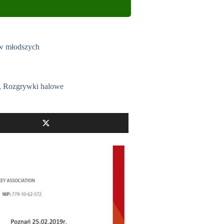
ów młodszych
,
Rozgrywki halowe