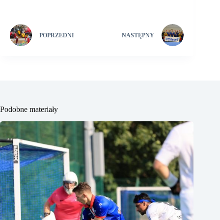
POPRZEDNI
NASTĘPNY
Podobne materiały