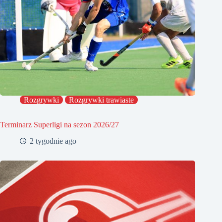
Rozgrywki
Rozgrywki trawiaste
Terminarz Superligi na sezon 2026/27
2 tygodnie ago