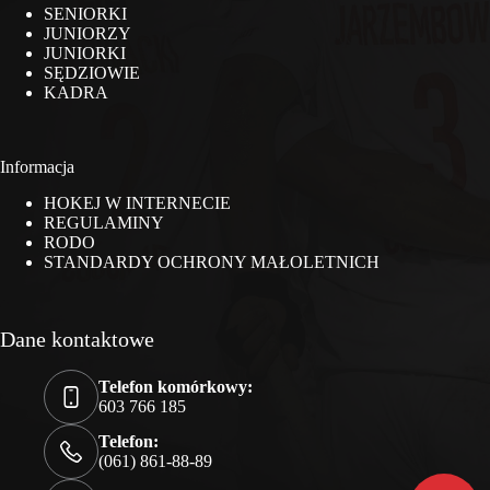
SENIORKI
JUNIORZY
JUNIORKI
SĘDZIOWIE
KADRA
Informacja
HOKEJ W INTERNECIE
REGULAMINY
RODO
STANDARDY OCHRONY MAŁOLETNICH
Dane kontaktowe
Telefon komórkowy:
603 766 185
Telefon:
(061) 861-88-89