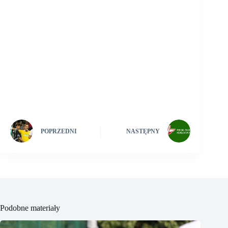
POPRZEDNI
NASTĘPNY
Podobne materiały