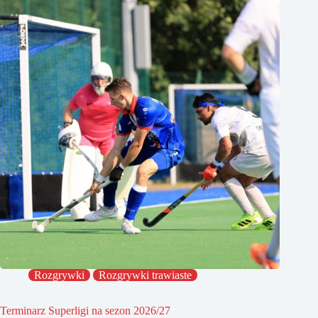
Rozgrywki
Rozgrywki trawiaste
Terminarz Superligi na sezon 2026/27