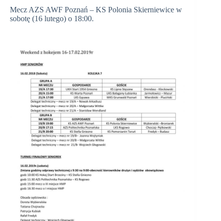
Mecz AZS AWF Poznań – KS Polonia Skierniewice w
sobotę (16 lutego) o 18:00.