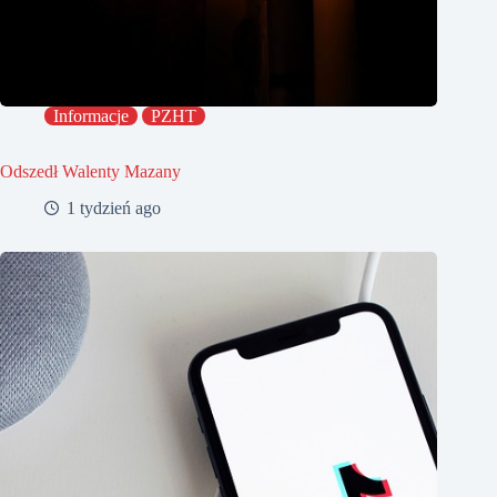
Informacje
PZHT
Odszedł Walenty Mazany
1 tydzień ago