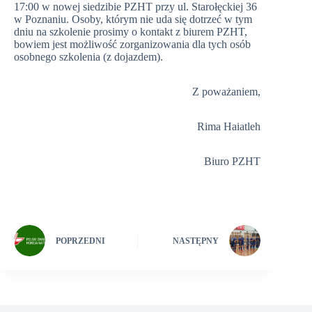
17:00 w nowej siedzibie PZHT przy ul. Starołęckiej 36
w Poznaniu. Osoby, którym nie uda się dotrzeć w tym
dniu na szkolenie prosimy o kontakt z biurem PZHT,
bowiem jest możliwość zorganizowania dla tych osób
osobnego szkolenia (z dojazdem).
Z poważaniem,
Rima Haiatleh
Biuro PZHT
POPRZEDNI
NASTĘPNY