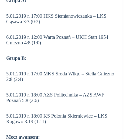
Grupa A:
5.01.2019 r. 17:00 HKS Siemianowiczanka – LKS
Gąsawa 3:3 (0:2)
6.01.2019 r. 12:00 Warta Poznań – UKH Start 1954
Gniezno 4:8 (1:0)
Grupa B:
5.01.2019 r. 17:00 MKS Środa Wlkp. – Stella Gniezno
2:8 (2:4)
5.01.2019 r. 18:00 AZS Politechnika – AZS AWF
Poznań 5:8 (2:6)
5.01.2019 r. 18:00 KS Polonia Skierniewice – LKS
Rogowo 3:19 (1:11)
Mecz awansem: