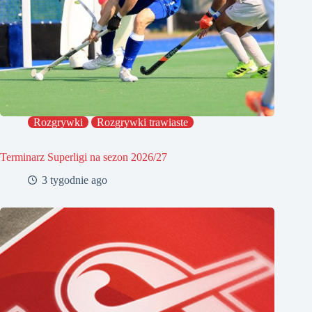
Rozgrywki
Rozgrywki trawiaste
Terminarz Superligi na sezon 2026/27
3 tygodnie ago