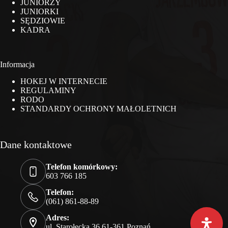
JUNIORZY
JUNIORKI
SĘDZIOWIE
KADRA
Informacja
HOKEJ W INTERNECIE
REGULAMINY
RODO
STANDARDY OCHRONY MAŁOLETNICH
Dane kontaktowe
Telefon komórkowy:
603 766 185
Telefon:
(061) 861-88-89
Adres:
ul. Starołęcka 36 61-361 Poznań