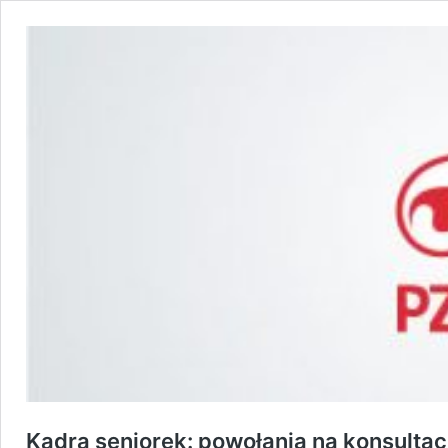
Kadra seniorek: powołania na konsultac