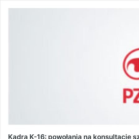
Kadra K-16: powołania na konsultację 